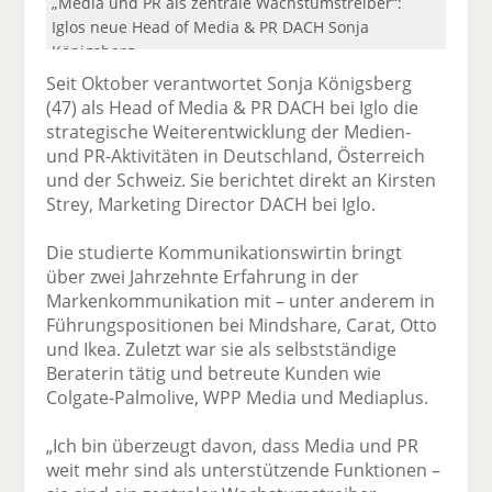
„Media und PR als zentrale Wachstumstreiber“:
Iglos neue Head of Media & PR DACH Sonja
Königsberg.
Seit Oktober verantwortet Sonja Königsberg
(47) als Head of Media & PR DACH bei Iglo die
strategische Weiterentwicklung der Medien-
und PR-Aktivitäten in Deutschland, Österreich
und der Schweiz. Sie berichtet direkt an Kirsten
Strey, Marketing Director DACH bei Iglo.
Die studierte Kommunikationswirtin bringt
über zwei Jahrzehnte Erfahrung in der
Markenkommunikation mit – unter anderem in
Führungspositionen bei Mindshare, Carat, Otto
und Ikea. Zuletzt war sie als selbstständige
Beraterin tätig und betreute Kunden wie
Colgate-Palmolive, WPP Media und Mediaplus.
„Ich bin überzeugt davon, dass Media und PR
weit mehr sind als unterstützende Funktionen –