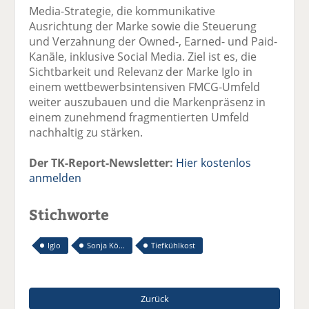
Media-Strategie, die kommunikative
Ausrichtung der Marke sowie die Steuerung
und Verzahnung der Owned-, Earned- und Paid-
Kanäle, inklusive Social Media. Ziel ist es, die
Sichtbarkeit und Relevanz der Marke Iglo in
einem wettbewerbsintensiven FMCG-Umfeld
weiter auszubauen und die Markenpräsenz in
einem zunehmend fragmentierten Umfeld
nachhaltig zu stärken.
Der TK-Report-Newsletter:
Hier kostenlos
anmelden
Stichworte
Iglo
Sonja Kö...
Tiefkühlkost
Zurück