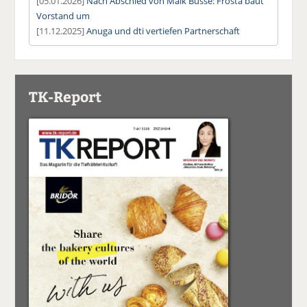
[05.01.2026]
Nach Abschied von Maik Busse: Frosta baut
Vorstand um
[11.12.2025]
Anuga und dti vertiefen Partnerschaft
TK-Report