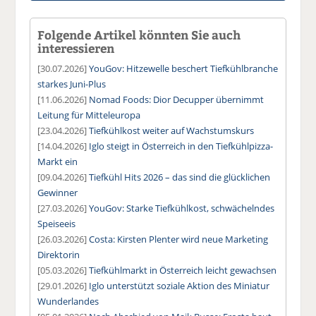
Folgende Artikel könnten Sie auch
interessieren
[30.07.2026]
YouGov: Hitzewelle beschert Tiefkühlbranche
starkes Juni-Plus
[11.06.2026]
Nomad Foods: Dior Decupper übernimmt
Leitung für Mitteleuropa
[23.04.2026]
Tiefkühlkost weiter auf Wachstumskurs
[14.04.2026]
Iglo steigt in Österreich in den Tiefkühlpizza-
Markt ein
[09.04.2026]
Tiefkühl Hits 2026 – das sind die glücklichen
Gewinner
[27.03.2026]
YouGov: Starke Tiefkühlkost, schwächelndes
Speiseeis
[26.03.2026]
Costa: Kirsten Plenter wird neue Marketing
Direktorin
[05.03.2026]
Tiefkühlmarkt in Österreich leicht gewachsen
[29.01.2026]
Iglo unterstützt soziale Aktion des Miniatur
Wunderlandes