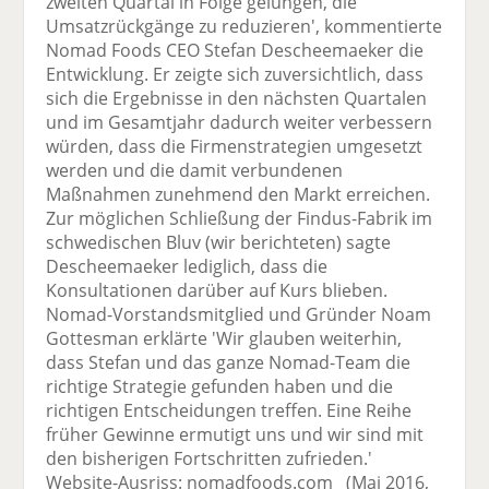
zweiten Quartal in Folge gelungen, die
Umsatzrückgänge zu reduzieren', kommentierte
Nomad Foods CEO Stefan Descheemaeker die
Entwicklung. Er zeigte sich zuversichtlich, dass
sich die Ergebnisse in den nächsten Quartalen
und im Gesamtjahr dadurch weiter verbessern
würden, dass die Firmenstrategien umgesetzt
werden und die damit verbundenen
Maßnahmen zunehmend den Markt erreichen.
Zur möglichen Schließung der Findus-Fabrik im
schwedischen Bluv (wir berichteten) sagte
Descheemaeker lediglich, dass die
Konsultationen darüber auf Kurs blieben.
Nomad-Vorstandsmitglied und Gründer Noam
Gottesman erklärte 'Wir glauben weiterhin,
dass Stefan und das ganze Nomad-Team die
richtige Strategie gefunden haben und die
richtigen Entscheidungen treffen. Eine Reihe
früher Gewinne ermutigt uns und wir sind mit
den bisherigen Fortschritten zufrieden.'
Website-Ausriss: nomadfoods.com (Mai 2016,