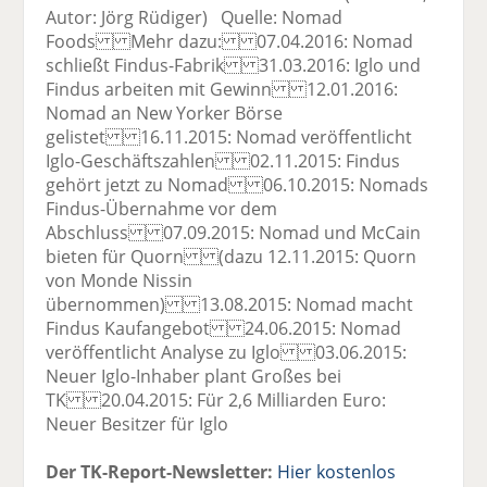
Autor: Jörg Rüdiger) Quelle: Nomad
Foods Mehr dazu: 07.04.2016: Nomad
schließt Findus-Fabrik 31.03.2016: Iglo und
Findus arbeiten mit Gewinn 12.01.2016:
Nomad an New Yorker Börse
gelistet 16.11.2015: Nomad veröffentlicht
Iglo-Geschäftszahlen 02.11.2015: Findus
gehört jetzt zu Nomad 06.10.2015: Nomads
Findus-Übernahme vor dem
Abschluss 07.09.2015: Nomad und McCain
bieten für Quorn (dazu 12.11.2015: Quorn
von Monde Nissin
übernommen) 13.08.2015: Nomad macht
Findus Kaufangebot 24.06.2015: Nomad
veröffentlicht Analyse zu Iglo 03.06.2015:
Neuer Iglo-Inhaber plant Großes bei
TK 20.04.2015: Für 2,6 Milliarden Euro:
Neuer Besitzer für Iglo
Der TK-Report-Newsletter:
Hier kostenlos