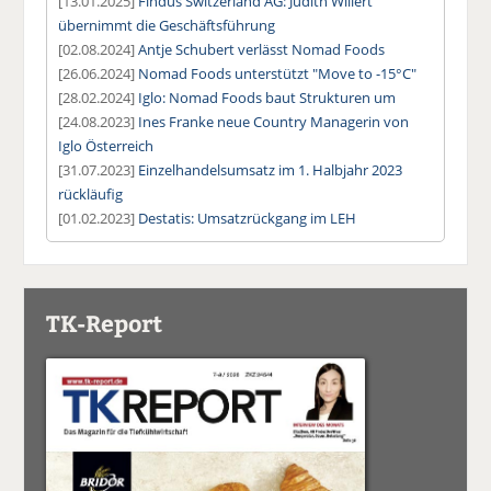
[13.01.2025]
Findus Switzerland AG: Judith Willert
übernimmt die Geschäftsführung
[02.08.2024]
Antje Schubert verlässt Nomad Foods
[26.06.2024]
Nomad Foods unterstützt "Move to -15°C"
[28.02.2024]
Iglo: Nomad Foods baut Strukturen um
[24.08.2023]
Ines Franke neue Country Managerin von
Iglo Österreich
[31.07.2023]
Einzelhandelsumsatz im 1. Halbjahr 2023
rückläufig
[01.02.2023]
Destatis: Umsatzrückgang im LEH
TK-Report