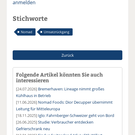
anmelden
Stichworte
Nomad
Umsatzrückgang
Zurück
Folgende Artikel könnten Sie auch
interessieren
[24.07.2026]
Bremerhaven: Lineage nimmt großes
Kühlhaus in Betrieb
[11.06.2026]
Nomad Foods: Dior Decupper übernimmt
Leitung für Mitteleuropa
[18.11.2025]
Iglo: Fahrnberger-Schweizer geht von Bord
[26.06.2025]
Studie: Verbraucher entdecken
Gefrierschrank neu