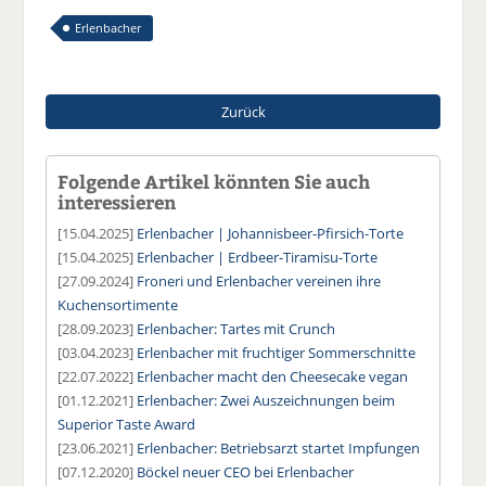
Erlenbacher
Zurück
Folgende Artikel könnten Sie auch
interessieren
[15.04.2025]
Erlenbacher | Johannisbeer-Pfirsich-Torte
[15.04.2025]
Erlenbacher | Erdbeer-Tiramisu-Torte
[27.09.2024]
Froneri und Erlenbacher vereinen ihre
Kuchensortimente
[28.09.2023]
Erlenbacher: Tartes mit Crunch
[03.04.2023]
Erlenbacher mit fruchtiger Sommerschnitte
[22.07.2022]
Erlenbacher macht den Cheesecake vegan
[01.12.2021]
Erlenbacher: Zwei Auszeichnungen beim
Superior Taste Award
[23.06.2021]
Erlenbacher: Betriebsarzt startet Impfungen
[07.12.2020]
Böckel neuer CEO bei Erlenbacher