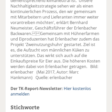
dementsprechend klimaneutral ist. 'Unsere
Nachhaltigkeitsstrategie sehen wir als einen
kontinuierlichen Prozess, den wir gemeinsam
mit Mitarbeitern und Lieferanten immer weiter
vorantreiben möchten', erklärt Bernhard
Neumeister, Geschäftsführer der Erlenbacher
Backwaren. Gemeinsam mit Hühnerfarmen
und Eiproduzenten hat Erlenbacher zudem das
Projekt 'Zweinutzungshuhn' gestartet. Ziel ist
es, die Aufzucht von männlichen Küken zu
unterstützen. Das wirkt sich auch auf die
Einkaufspreise für Eier aus. Die höheren Kosten
werden dabei von Erlenbacher getragen. Bild:
erlenbacher (Mai 2017, Autor: Marc
Hankmann) Quelle: erlenbacher
Der TK-Report-Newsletter:
Hier kostenlos
anmelden
Stichworte