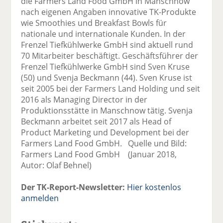
die Farmers Land Food GmbH in Manschnow
nach eigenen Angaben innovative TK-Produkte
wie Smoothies und Breakfast Bowls für
nationale und internationale Kunden. In der
Frenzel Tiefkühlwerke GmbH sind aktuell rund
70 Mitarbeiter beschäftigt. Geschäftsführer der
Frenzel Tiefkühlwerke GmbH sind Sven Kruse
(50) und Svenja Beckmann (44). Sven Kruse ist
seit 2005 bei der Farmers Land Holding und seit
2016 als Managing Director in der
Produktionsstätte in Manschnow tätig. Svenja
Beckmann arbeitet seit 2017 als Head of
Product Marketing und Development bei der
Farmers Land Food GmbH. Quelle und Bild:
Farmers Land Food GmbH (Januar 2018,
Autor: Olaf Behnel)
Der TK-Report-Newsletter:
Hier kostenlos
anmelden