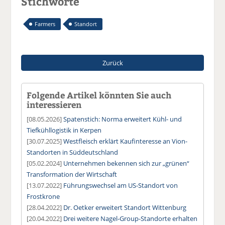
Stichworte
Farmers
Standort
Zurück
Folgende Artikel könnten Sie auch
interessieren
[08.05.2026]
Spatenstich: Norma erweitert Kühl- und
Tiefkühllogistik in Kerpen
[30.07.2025]
Westfleisch erklärt Kaufinteresse an Vion-
Standorten in Süddeutschland
[05.02.2024]
Unternehmen bekennen sich zur „grünen“
Transformation der Wirtschaft
[13.07.2022]
Führungswechsel am US-Standort von
Frostkrone
[28.04.2022]
Dr. Oetker erweitert Standort Wittenburg
[20.04.2022]
Drei weitere Nagel-Group-Standorte erhalten