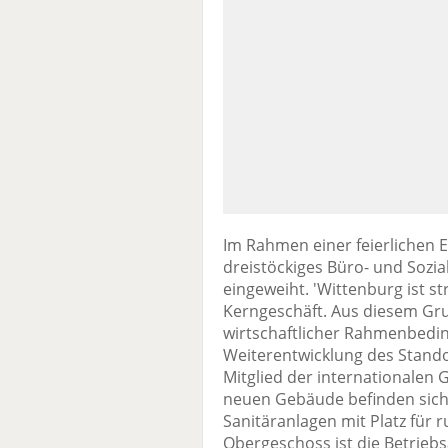
Im Rahmen einer feierlichen E
dreistöckiges Büro- und Soz
eingeweiht. 'Wittenburg ist s
Kerngeschäft. Aus diesem Gru
wirtschaftlicher Rahmenbedi
Weiterentwicklung des Standort
Mitglied der internationalen 
neuen Gebäude befinden sic
Sanitäranlagen mit Platz fü
Obergeschoss ist die Betriebsa