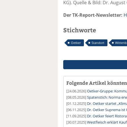
KG). Quelle & Bild: Dr. Augus
Der TK-Report-Newsletter:
H
Stichworte
Oetker
Standort
Wittenb
Folgende Artikel könnten 
[24.06.2026]
Oetker-Gruppe: Kommun
[08.05.2026]
Spatenstich: Norma erwe
[01.12.2025]
Dr. Oetker startet „Klim
[06.11.2025]
Dr. Oetker Suprema ist
[11.09.2025]
Dr. Oetker feiert Ristor
[30.07.2025]
Westfleisch erklärt Kau