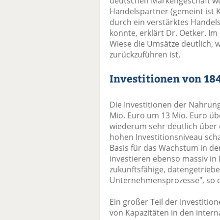
deutschen Markengeschäft wu
Handelspartner (gemeint ist Ka
durch ein verstärktes Hande
konnte, erklärt Dr. Oetker. I
Wiese die Umsätze deutlich, 
zurückzuführen ist.
Investitionen von 184
Die Investitionen der Nahrung
Mio. Euro um 13 Mio. Euro üb
wiederum sehr deutlich über 
hohen Investitionsniveau sch
Basis für das Wachstum in d
investieren ebenso massiv in 
zukunftsfähige, datengetrieben
Unternehmensprozesse", so d
Ein großer Teil der Investitio
von Kapazitäten in den intern