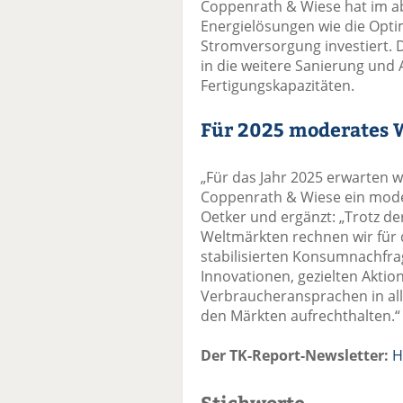
Coppenrath & Wiese hat im ab
Energielösungen wie die Opt
Stromversorgung investiert. D
in die weitere Sanierung und
Fertigungskapazitäten.
Für 2025 moderates 
„Für das Jahr 2025 erwarten w
Coppenrath & Wiese ein mode
Oetker und ergänzt: „Trotz der
Weltmärkten rechnen wir für 
stabilisierten Konsumnachfra
Innovationen, gezielten Aktio
Verbraucheransprachen in all
den Märkten aufrechthalten.“
Der TK-Report-Newsletter:
H
Stichworte