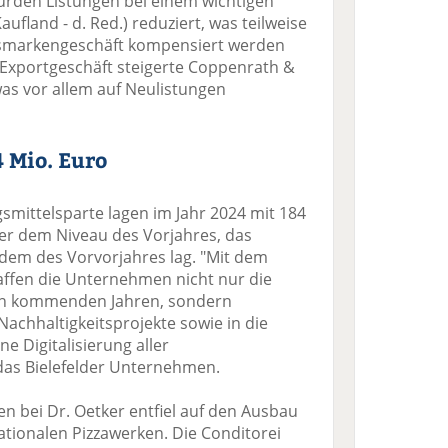
rden Listungen bei einem wichtigen
ufland - d. Red.) reduziert, was teilweise
lsmarkengeschäft kompensiert werden
m Exportgeschäft steigerte Coppenrath &
was vor allem auf Neulistungen
 Mio. Euro
smittelsparte lagen im Jahr 2024 mit 184
er dem Niveau des Vorjahres, das
dem des Vorvorjahres lag. "Mit dem
affen die Unternehmen nicht nur die
en kommenden Jahren, sondern
Nachhaltigkeitsprojekte sowie in die
e Digitalisierung aller
as Bielefelder Unternehmen.
nen bei Dr. Oetker entfiel auf den Ausbau
ationalen Pizzawerken. Die Conditorei