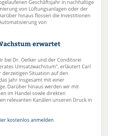
gelaufenen Geschäftsjahr in nachhaltige
imierung von Lüftungsanlagen oder der
arüber hinaus flossen die Investitionen
 Automatisierung von
Wachstum erwartet
ir bei Dr. Oetker und der Conditorei
rates Umsatzwachstum“, erläutert Carl
 derzeitigen Situation auf den
das Jahr insgesamt mit einer
ge. Darüber hinaus werden wir mit
nen im Handel sowie direkten
en relevanten Kanälen unseren Druck in
ier kostenlos anmelden