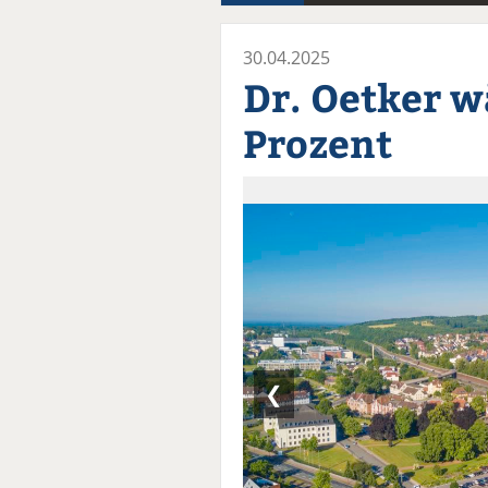
30.04.2025
Dr. Oetker w
Prozent
❮