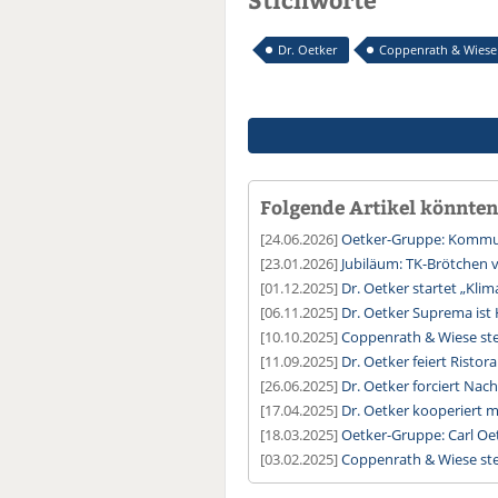
Dr. Oetker
Coppenrath & Wiese
Folgende Artikel könnten 
[24.06.2026]
Oetker-Gruppe: Kommun
[23.01.2026]
Jubiläum: TK-Brötchen
[01.12.2025]
Dr. Oetker startet „Klim
[06.11.2025]
Dr. Oetker Suprema ist
[10.10.2025]
Coppenrath & Wiese stei
[11.09.2025]
Dr. Oetker feiert Ristor
[26.06.2025]
Dr. Oetker forciert Nac
[17.04.2025]
Dr. Oetker kooperiert 
[18.03.2025]
Oetker-Gruppe: Carl O
[03.02.2025]
Coppenrath & Wiese stei