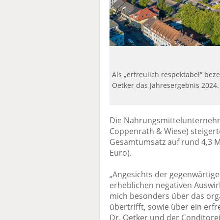
Als „erfreulich respektabel“ be
Oetker das Jahresergebnis 2024.
Die Nahrungsmittelunternehme
Coppenrath & Wiese) steigert
Gesamtumsatz auf rund 4,3 Mil
Euro).
„Angesichts der gegenwärtigen
erheblichen negativen Auswirk
mich besonders über das org
übertrifft, sowie über ein erf
Dr. Oetker und der Conditorei