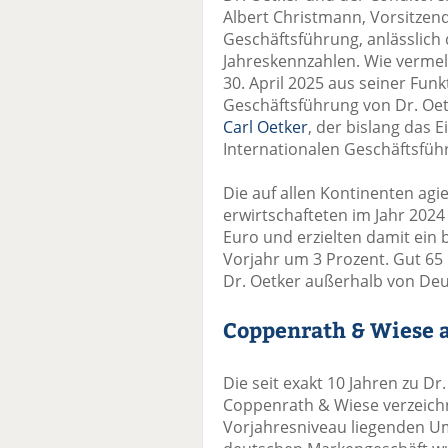
Albert Christmann, Vorsitzend
Geschäftsführung, anlässlich 
Jahreskennzahlen. Wie vermel
30. April 2025 aus seiner Funk
Geschäftsführung von Dr. Oet
Carl Oetker
, der bislang das 
Internationalen Geschäftsfüh
Die auf allen Kontinenten ag
erwirtschafteten im Jahr 2024
Euro und erzielten damit ei
Vorjahr um 3 Prozent. Gut 65
Dr. Oetker außerhalb von Deu
Coppenrath & Wiese 
Die seit exakt 10 Jahren zu D
Coppenrath & Wiese verzeichn
Vorjahresniveau liegenden Um