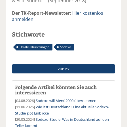
& Bild: Sodexo (September 2018)
Der TK-Report-Newsletter:
Hier kostenlos
anmelden
Stichworte
Umstrukturierungen
Sodexo
Zurück
Folgende Artikel könnten Sie auch
interessieren
[04.08.2026]
Sodexo will Menü2000 übernehmen
[11.06.2026]
Wie isst Deutschland? Eine aktuelle Sodexo-
Studie gibt Einblicke
[29.05.2024]
Sodexo-Studie: Was in Deutschland auf den
Teller kommt