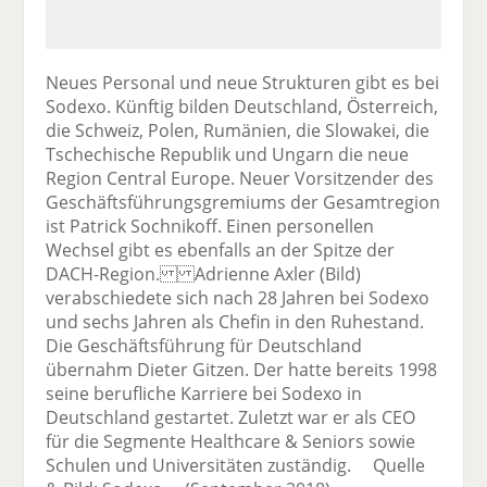
Neues Personal und neue Strukturen gibt es bei
Sodexo. Künftig bilden Deutschland, Österreich,
die Schweiz, Polen, Rumänien, die Slowakei, die
Tschechische Republik und Ungarn die neue
Region Central Europe. Neuer Vorsitzender des
Geschäftsführungsgremiums der Gesamtregion
ist Patrick Sochnikoff. Einen personellen
Wechsel gibt es ebenfalls an der Spitze der
DACH-Region. Adrienne Axler (Bild)
verabschiedete sich nach 28 Jahren bei Sodexo
und sechs Jahren als Chefin in den Ruhestand.
Die Geschäftsführung für Deutschland
übernahm Dieter Gitzen. Der hatte bereits 1998
seine berufliche Karriere bei Sodexo in
Deutschland gestartet. Zuletzt war er als CEO
für die Segmente Healthcare & Seniors sowie
Schulen und Universitäten zuständig. Quelle