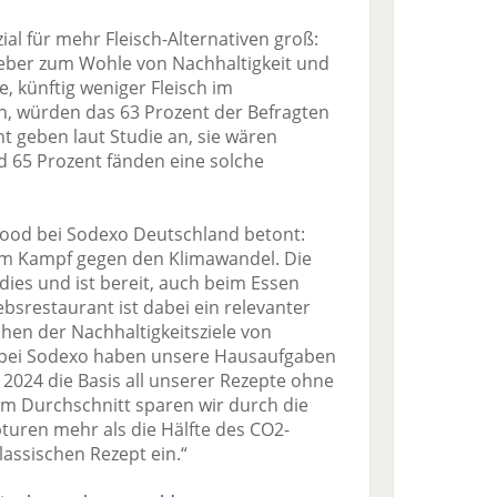
ial für mehr Fleisch-Alternativen groß:
eber zum Wohle von Nachhaltigkeit und
, künftig weniger Fleisch im
n, würden das 63 Prozent der Befragten
nt geben laut Studie an, sie wären
d 65 Prozent fänden eine solche
Food bei Sodexo Deutschland betont:
l im Kampf gegen den Klimawandel. Die
ies und ist bereit, auch beim Essen
bsrestaurant ist dabei ein relevanter
hen der Nachhaltigkeitsziele von
 bei Sodexo haben unsere Hausaufgaben
2024 die Basis all unserer Rezepte ohne
Im Durchschnitt sparen wir durch die
turen mehr als die Hälfte des CO2-
assischen Rezept ein.“