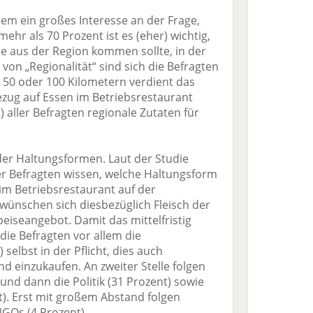
em ein großes Interesse an der Frage,
hr als 70 Prozent ist es (eher) wichtig,
e aus der Region kommen sollte, in der
 von „Regionalität“ sind sich die Befragten
er 50 oder 100 Kilometern verdient das
Bezug auf Essen im Betriebsrestaurant
t) aller Befragten regionale Zutaten für
 der Haltungsformen. Laut der Studie
er Befragten wissen, welche Haltungsform
h im Betriebsrestaurant auf der
 wünschen sich diesbezüglich Fleisch der
eiseangebot. Damit das mittelfristig
die Befragten vor allem die
selbst in der Pflicht, dies auch
 einzukaufen. An zweiter Stelle folgen
und dann die Politik (31 Prozent) sowie
t). Erst mit großem Abstand folgen
NGOs (4 Prozent).