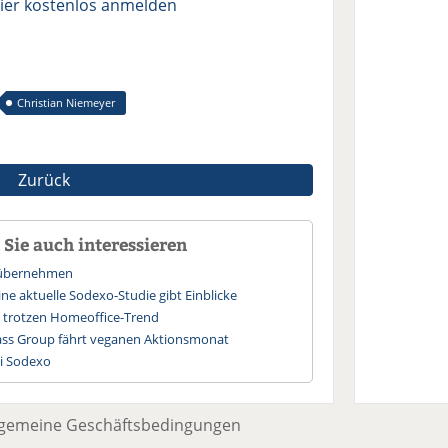
ier kostenlos anmelden
Christian Niemeyer
Zurück
Sie auch interessieren
 übernehmen
ine aktuelle Sodexo-Studie gibt Einblicke
 trotzen Homeoffice-Trend
ass Group fährt veganen Aktionsmonat
i Sodexo
lgemeine Geschäftsbedingungen