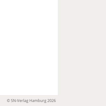
© SN-Verlag Hamburg 2026