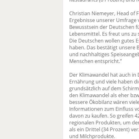
Christian Niemeyer, Head of 
Ergebnisse unserer Umfrage 
Bewusstsein der Deutschen fü
Lebensmittel. Es freut uns zu 
Die Deutschen wollen gutes E
haben. Das bestätigt unsere 
und nachhaltiges Speiseange
Menschen entspricht.”
Der Klimawandel hat auch in 
Ernährung und viele haben di
grundsätzlich auf dem Schirm
den Klimawandel als eher bzw
bessere Ökobilanz wären viele 
Informationen zum Einfluss v
davon zu kaufen. So greifen 4
regionalen Produkten, um d
als ein Drittel (34 Prozent) v
und Milchprodukte.