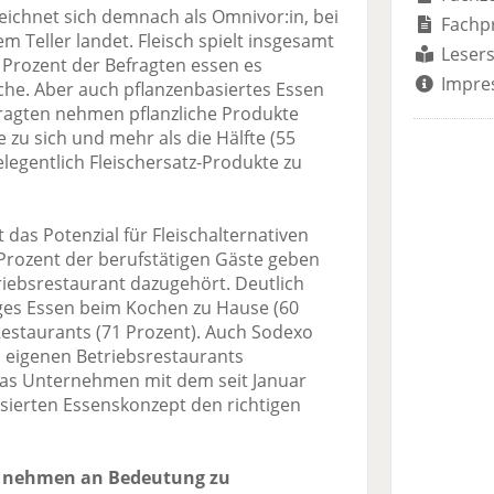
eichnet sich demnach als Omnivor:in, bei
Fachp
m Teller landet. Fleisch spielt insgesamt
Lesers
9 Prozent der Befragten essen es
Impre
he. Aber auch pflanzenbasiertes Essen
efragten nehmen pflanzliche Produkte
zu sich und mehr als die Hälfte (55
elegentlich Fleischersatz-Produkte zu
 das Potenzial für Fleischalternativen
 Prozent der berufstätigen Gäste geben
triebsrestaurant dazugehört. Deutlich
ltiges Essen beim Kochen zu Hause (60
Restaurants (71 Prozent). Auch Sodexo
n eigenen Betriebsrestaurants
as Unternehmen mit dem seit Januar
sierten Essenskonzept den richtigen
e nehmen an Bedeutung zu