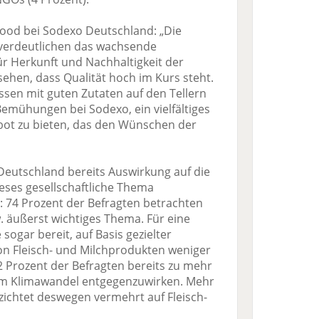
Food bei Sodexo Deutschland: „Die
verdeutlichen das wachsende
r Herkunft und Nachhaltigkeit der
sehen, dass Qualität hoch im Kurs steht.
ssen mit guten Zutaten auf den Tellern
Bemühungen bei Sodexo, ein vielfältiges
bot zu bieten, das den Wünschen der
Deutschland bereits Auswirkung auf die
eses gesellschaftliche Thema
: 74 Prozent der Befragten betrachten
. äußerst wichtiges Thema. Für eine
sogar bereit, auf Basis gezielter
on Fleisch- und Milchprodukten weniger
2 Prozent der Befragten bereits zu mehr
em Klimawandel entgegenzuwirken. Mehr
erzichtet deswegen vermehrt auf Fleisch-