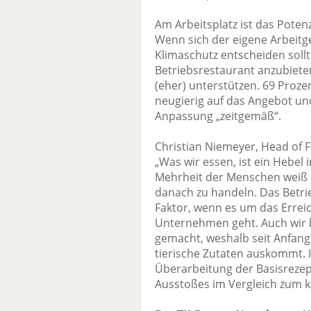
Am Arbeitsplatz ist das Potenz
Wenn sich der eigene Arbeitg
Klimaschutz entscheiden sollte
Betriebsrestaurant anzubiete
(eher) unterstützen. 69 Proze
neugierig auf das Angebot un
Anpassung „zeitgemäß“.
Christian Niemeyer, Head of 
„Was wir essen, ist ein Hebe
Mehrheit der Menschen weiß d
danach zu handeln. Das Betrie
Faktor, wenn es um das Erreic
Unternehmen geht. Auch wir
gemacht, weshalb seit Anfang 
tierische Zutaten auskommt. 
Überarbeitung der Basisrezep
Ausstoßes im Vergleich zum kl