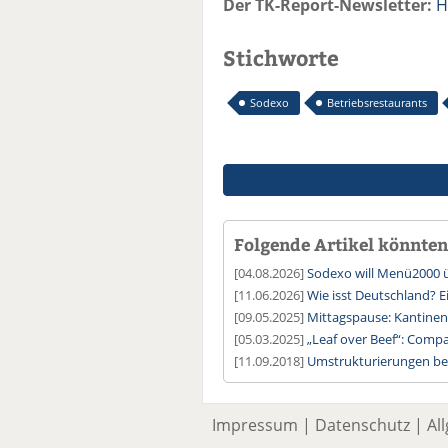
Der TK-Report-Newsletter:
H
Stichworte
Sodexo
Betriebsrestaurants
Folgende Artikel könnten 
[04.08.2026]
Sodexo will Menü2000
[11.06.2026]
Wie isst Deutschland? E
[09.05.2025]
Mittagspause: Kantinen
[05.03.2025]
„Leaf over Beef“: Comp
[11.09.2018]
Umstrukturierungen be
Impressum
|
Datenschutz
|
Al