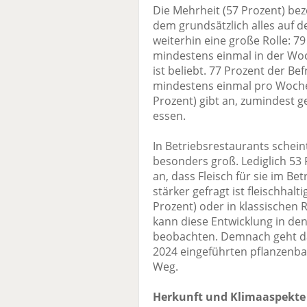
Die Mehrheit (57 Prozent) bez
dem grundsätzlich alles auf de
weiterhin eine große Rolle: 7
mindestens einmal in der Woc
ist beliebt. 77 Prozent der B
mindestens einmal pro Woche 
Prozent) gibt an, zumindest g
essen.
In Betriebsrestaurants scheint
besonders groß. Lediglich 53
an, dass Fleisch für sie im Be
stärker gefragt ist fleischha
Prozent) oder in klassischen 
kann diese Entwicklung in de
beobachten. Demnach geht d
2024 eingeführten pflanzenba
Weg.
Herkunft und Klimaaspekt