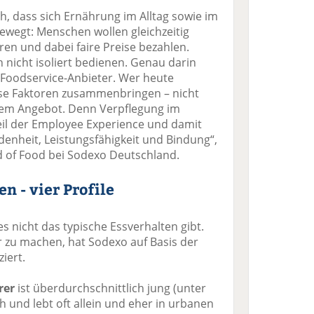
ch, dass sich Ernährung im Alltag sowie im
ewegt: Menschen wollen gleichzeitig
en und dabei faire Preise bezahlen.
 nicht isoliert bedienen. Genau darin
 Foodservice-Anbieter. Wer heute
iese Faktoren zusammenbringen – nicht
nem Angebot. Denn Verpflegung im
Teil der Employee Experience und damit
edenheit, Leistungsfähigkeit und Bindung“,
d of Food bei Sodexo Deutschland.
n - vier Profile
es nicht das typische Essverhalten gibt.
ar zu machen, hat Sodexo auf Basis der
ziert.
rer
ist überdurchschnittlich jung (unter
ch und lebt oft allein und eher in urbanen