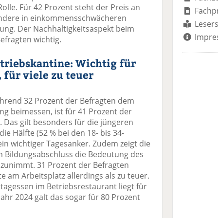
olle. Für 42 Prozent steht der Preis an
Fachp
esondere in einkommensschwächeren
Lesers
ung. Der Nachhaltigkeitsaspekt beim
Impre
efragten wichtig.
etriebskantine: Wichtig für
 für viele zu teuer
Während 32 Prozent der Befragten dem
g beimessen, ist für 41 Prozent der
. Das gilt besonders für die jüngeren
die Hälfte (52 % bei den 18- bis 34-
 ein wichtiger Tagesanker. Zudem zeigt die
m Bildungsabschluss die Bedeutung des
g zunimmt. 31 Prozent der Befragten
am Arbeitsplatz allerdings als zu teuer.
tagessen im Betriebsrestaurant liegt für
Jahr 2024 galt das sogar für 80 Prozent