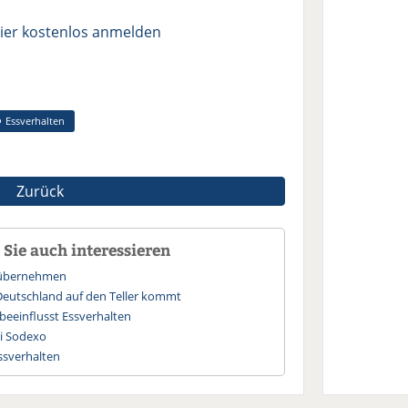
ier kostenlos anmelden
Essverhalten
Zurück
Sie auch interessieren
 übernehmen
Deutschland auf den Teller kommt
beeinflusst Essverhalten
i Sodexo
ssverhalten