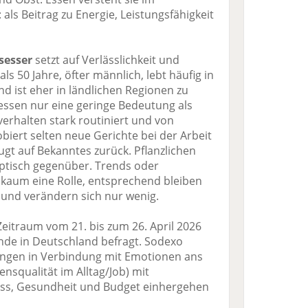
 als Beitrag zu Energie, Leistungsfähigkeit
sesser
setzt auf Verlässlichkeit und
 als 50 Jahre, öfter männlich, lebt häufig in
d ist eher in ländlichen Regionen zu
gessen nur eine geringe Bedeutung als
sverhalten stark routiniert und von
iert selten neue Gerichte bei der Arbeit
ugt auf Bekanntes zurück. Pflanzlichen
eptisch gegenüber. Trends oder
 kaum eine Rolle, entsprechend bleiben
 und verändern sich nur wenig.
eitraum vom 21. bis zum 26. April 2026
de in Deutschland befragt. Sodexo
tungen in Verbindung mit Emotionen ans
nsqualität im Alltag/Job) mit
ss, Gesundheit und Budget einhergehen