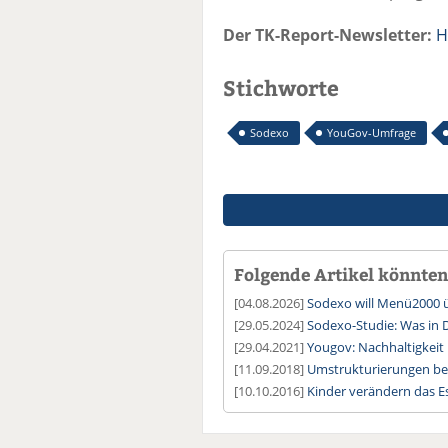
Der TK-Report-Newsletter:
H
Stichworte
Sodexo
YouGov-Umfrage
Folgende Artikel könnten 
[04.08.2026]
Sodexo will Menü2000
[29.05.2024]
Sodexo-Studie: Was in 
[29.04.2021]
Yougov: Nachhaltigkeit 
[11.09.2018]
Umstrukturierungen be
[10.10.2016]
Kinder verändern das E