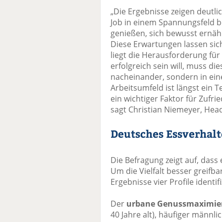
„Die Ergebnisse zeigen deutli
Job in einem Spannungsfeld b
genießen, sich bewusst ernähr
Diese Erwartungen lassen sich
liegt die Herausforderung für
erfolgreich sein will, muss d
nacheinander, sondern in ei
Arbeitsumfeld ist längst ein 
ein wichtiger Faktor für Zufri
sagt Christian Niemeyer, Hea
Deutsches Essverhalte
Die Befragung zeigt auf, dass 
Um die Vielfalt besser greifb
Ergebnisse vier Profile identifi
Der
urbane Genussmaximie
40 Jahre alt), häufiger männli