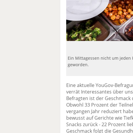
Ein Mittagessen nicht um jeden 
geworden.
Eine aktuelle YouGov-Befrag
verrät Interessantes über uns
Befragten ist der Geschmack d
Obwohl 33 Prozent der Teiln
vergangen Jahr reduziert hab
bewusst auf Gerichte wie Tief
Snacks zurück - 22 Prozent l
Geschmack folgt die Gesundhei