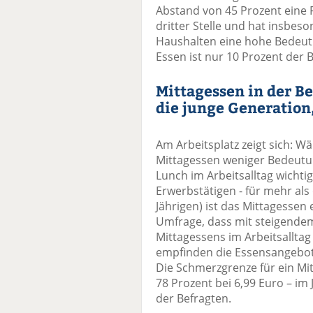
Abstand von 45 Prozent eine R
dritter Stelle und hat insb
Haushalten eine hohe Bedeut
Essen ist nur 10 Prozent der B
Mittagessen in der B
die junge Generation,
Am Arbeitsplatz zeigt sich: 
Mittagessen weniger Bedeutun
Lunch im Arbeitsalltag wichtig
Erwerbstätigen - für mehr als 
Jährigen) ist das Mittagessen
Umfrage, dass mit steigende
Mittagessens im Arbeitsallta
empfinden die Essensangebote 
Die Schmerzgrenze für ein Mit
78 Prozent bei 6,99 Euro – im 
der Befragten.