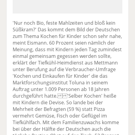
'Nur noch Bio, feste Mahlzeiten und bloß kein
Süßkram?' Das kommt dem Bild der Deutschen
zum Thema Kochen für Kinder schon sehr nahe,
meint Eismann. 60 Prozent seien nämlich der
Meinung, dass mit Kindern jeden Tag zumindest
einmal gemeinsam gegessen werden sollte,
erklärt der Tiefkühl-Heimdienst aus Mettmann
unter Berufung auf die Verbraucher-Umfrage
'Kochen und Einkaufen für Kinder' die das
Marktforschungsinstitut Toluna in seinem
Auftrag unter 1.009 Personen ab 18 Jahren
durchgeführt hatte. 'Selber Kochen' heiße
mit Kindern die Devise. So lande bei der
Mehrheit der Befragten (59 %) statt Pizza
vermehrt Gemüse, Fisch oder Geflügel im
Tiefkühlfach. Mit dem Familienzuwachs komme
bei über der Hälfte der Deutschen auch die