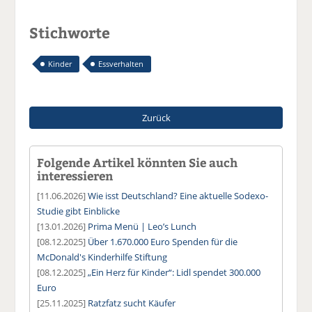
Stichworte
Kinder
Essverhalten
Zurück
Folgende Artikel könnten Sie auch
interessieren
[11.06.2026]
Wie isst Deutschland? Eine aktuelle Sodexo-
Studie gibt Einblicke
[13.01.2026]
Prima Menü | Leo’s Lunch
[08.12.2025]
Über 1.670.000 Euro Spenden für die
McDonald's Kinderhilfe Stiftung
[08.12.2025]
„Ein Herz für Kinder“: Lidl spendet 300.000
Euro
[25.11.2025]
Ratzfatz sucht Käufer