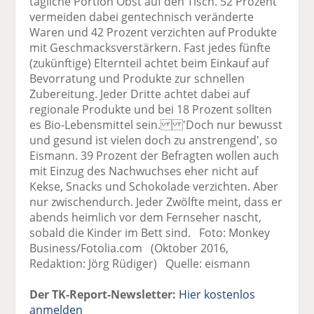
tägliche Portion Obst auf den Tisch. 52 Prozent
vermeiden dabei gentechnisch veränderte
Waren und 42 Prozent verzichten auf Produkte
mit Geschmacksverstärkern. Fast jedes fünfte
(zukünftige) Elternteil achtet beim Einkauf auf
Bevorratung und Produkte zur schnellen
Zubereitung. Jeder Dritte achtet dabei auf
regionale Produkte und bei 18 Prozent sollten
es Bio-Lebensmittel sein. 'Doch nur bewusst
und gesund ist vielen doch zu anstrengend', so
Eismann. 39 Prozent der Befragten wollen auch
mit Einzug des Nachwuchses eher nicht auf
Kekse, Snacks und Schokolade verzichten. Aber
nur zwischendurch. Jeder Zwölfte meint, dass er
abends heimlich vor dem Fernseher nascht,
sobald die Kinder im Bett sind. Foto: Monkey
Business/Fotolia.com (Oktober 2016,
Redaktion: Jörg Rüdiger) Quelle: eismann
Der TK-Report-Newsletter:
Hier kostenlos
anmelden