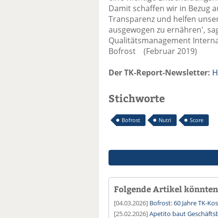
Damit schaffen wir in Bezug 
Transparenz und helfen unser
ausgewogen zu ernähren', sagt
Qualitätsmanagement Internat
Bofrost (Februar 2019)
Der TK-Report-Newsletter:
H
Stichworte
Bofrost
Nutri
Score
Folgende Artikel könnten 
[04.03.2026]
Bofrost: 60 Jahre TK-Ko
[25.02.2026]
Apetito baut Geschäftsb