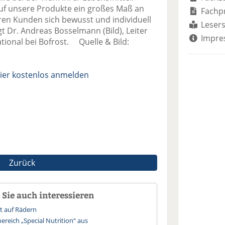
auf unsere Produkte ein großes Maß an
Fachp
en Kunden sich bewusst und individuell
Lesers
 Dr. Andreas Bosselmann (Bild), Leiter
Impre
ional bei Bofrost. Quelle & Bild:
ier kostenlos anmelden
Zurück
Sie auch interessieren
st auf Rädern
ereich „Special Nutrition“ aus