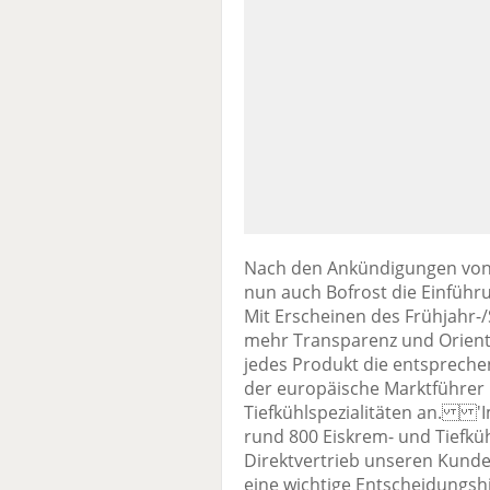
Nach den Ankündigungen von
nun auch Bofrost die Einführ
Mit Erscheinen des Frühjahr
mehr Transparenz und Orient
jedes Produkt die entspreche
der europäische Marktführer i
Tiefkühlspezialitäten an. '
rund 800 Eiskrem- und Tiefkühl
Direktvertrieb unseren Kunde
eine wichtige Entscheidungshi