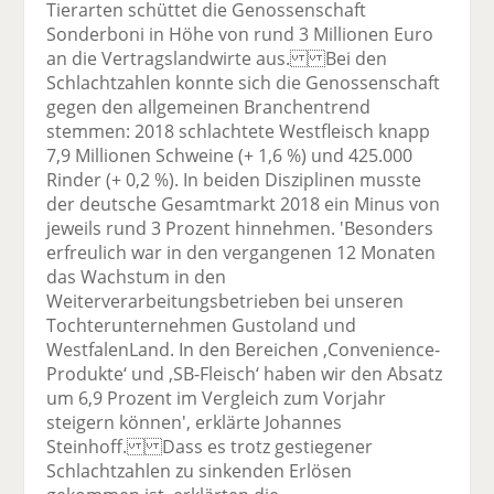
Tierarten schüttet die Genossenschaft
Sonderboni in Höhe von rund 3 Millionen Euro
an die Vertragslandwirte aus. Bei den
Schlachtzahlen konnte sich die Genossenschaft
gegen den allgemeinen Branchentrend
stemmen: 2018 schlachtete Westfleisch knapp
7,9 Millionen Schweine (+ 1,6 %) und 425.000
Rinder (+ 0,2 %). In beiden Disziplinen musste
der deutsche Gesamtmarkt 2018 ein Minus von
jeweils rund 3 Prozent hinnehmen. 'Besonders
erfreulich war in den vergangenen 12 Monaten
das Wachstum in den
Weiterverarbeitungsbetrieben bei unseren
Tochterunternehmen Gustoland und
WestfalenLand. In den Bereichen ‚Convenience-
Produkte‘ und ‚SB-Fleisch‘ haben wir den Absatz
um 6,9 Prozent im Vergleich zum Vorjahr
steigern können', erklärte Johannes
Steinhoff. Dass es trotz gestiegener
Schlachtzahlen zu sinkenden Erlösen