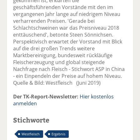
gekommen ist, erklärten die
geschäftsführenden Vorstände mit den im
vergangenen Jahr lange auf niedrigem Niveau
verharrenden Preisen. 'Gerade bei
Schlachtschweinen war das Preisniveau 2018
enttäuschend', betonte Steen Sönnichsen.
Perspektivisch erwartet der Vorstand mit Blick
auf die drei großen Trends weitere
Marktbereinigung, bundesweit rückläufige
Fleischerzeugung und global steigende
Nachfrage nach Fleisch - Stichwort ASP in China
- ein Einpendeln der Preise auf hohem Niveau.
Quelle & Bild: Westfleisch (Juni 2019)
Der TK-Report-Newsletter:
Hier kostenlos
anmelden
Stichworte
Westfleisch
Ergebnis