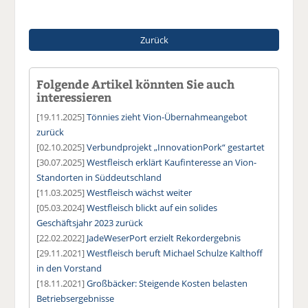
Zurück
Folgende Artikel könnten Sie auch
interessieren
[19.11.2025]
Tönnies zieht Vion-Übernahmeangebot
zurück
[02.10.2025]
Verbundprojekt „InnovationPork“ gestartet
[30.07.2025]
Westfleisch erklärt Kaufinteresse an Vion-
Standorten in Süddeutschland
[11.03.2025]
Westfleisch wächst weiter
[05.03.2024]
Westfleisch blickt auf ein solides
Geschäftsjahr 2023 zurück
[22.02.2022]
JadeWeserPort erzielt Rekordergebnis
[29.11.2021]
Westfleisch beruft Michael Schulze Kalthoff
in den Vorstand
[18.11.2021]
Großbäcker: Steigende Kosten belasten
Betriebsergebnisse