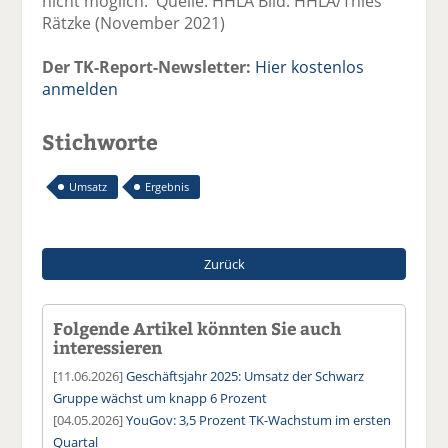
nicht möglich.' Quelle: HHLA Bild: HHLA/Thies
Rätzke (November 2021)
Der TK-Report-Newsletter:
Hier kostenlos
anmelden
Stichworte
Umsatz
Ergebnis
Zurück
Folgende Artikel könnten Sie auch
interessieren
[11.06.2026]
Geschäftsjahr 2025: Umsatz der Schwarz
Gruppe wächst um knapp 6 Prozent
[04.05.2026]
YouGov: 3,5 Prozent TK-Wachstum im ersten
Quartal