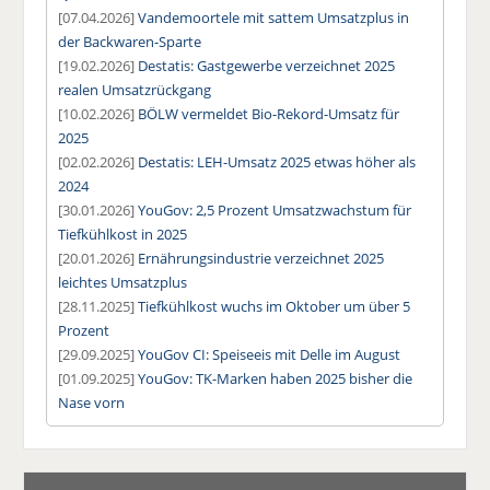
[07.04.2026]
Vandemoortele mit sattem Umsatzplus in
der Backwaren-Sparte
[19.02.2026]
Destatis: Gastgewerbe verzeichnet 2025
realen Umsatzrückgang
[10.02.2026]
BÖLW vermeldet Bio-Rekord-Umsatz für
2025
[02.02.2026]
Destatis: LEH-Umsatz 2025 etwas höher als
2024
[30.01.2026]
YouGov: 2,5 Prozent Umsatzwachstum für
Tiefkühlkost in 2025
[20.01.2026]
Ernährungsindustrie verzeichnet 2025
leichtes Umsatzplus
[28.11.2025]
Tiefkühlkost wuchs im Oktober um über 5
Prozent
[29.09.2025]
YouGov CI: Speiseeis mit Delle im August
[01.09.2025]
YouGov: TK-Marken haben 2025 bisher die
Nase vorn