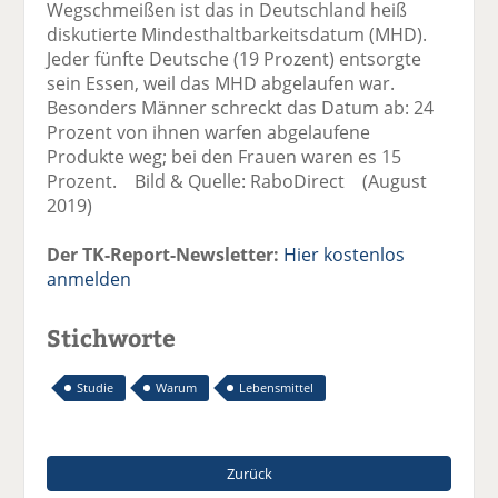
Wegschmeißen ist das in Deutschland heiß
diskutierte Mindesthaltbarkeitsdatum (MHD).
Jeder fünfte Deutsche (19 Prozent) entsorgte
sein Essen, weil das MHD abgelaufen war.
Besonders Männer schreckt das Datum ab: 24
Prozent von ihnen warfen abgelaufene
Produkte weg; bei den Frauen waren es 15
Prozent. Bild & Quelle: RaboDirect (August
2019)
Der TK-Report-Newsletter:
Hier kostenlos
anmelden
Stichworte
Studie
Warum
Lebensmittel
Zurück