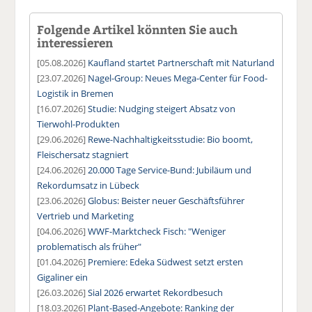
Folgende Artikel könnten Sie auch
interessieren
[05.08.2026]
Kaufland startet Partnerschaft mit Naturland
[23.07.2026]
Nagel-Group: Neues Mega-Center für Food-
Logistik in Bremen
[16.07.2026]
Studie: Nudging steigert Absatz von
Tierwohl-Produkten
[29.06.2026]
Rewe-Nachhaltigkeitsstudie: Bio boomt,
Fleischersatz stagniert
[24.06.2026]
20.000 Tage Service-Bund: Jubiläum und
Rekordumsatz in Lübeck
[23.06.2026]
Globus: Beister neuer Geschäftsführer
Vertrieb und Marketing
[04.06.2026]
WWF-Marktcheck Fisch: "Weniger
problematisch als früher"
[01.04.2026]
Premiere: Edeka Südwest setzt ersten
Gigaliner ein
[26.03.2026]
Sial 2026 erwartet Rekordbesuch
[18.03.2026]
Plant-Based-Angebote: Ranking der