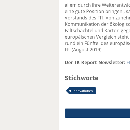
allem durch ihre Weiterentwic
eine gute Position bringen', 
Vorstands des FFI. Von zuneh
Kommunikation der ökologisch
Faltschachtel und Karton ge
europäischen Vergleich steht 
rund ein Fünftel des europäi
FFI (August 2019)
Der TK-Report-Newsletter:
H
Stichworte
Innovationen