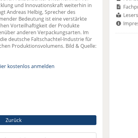
klung und Innovationskraft weiterhin in
Fachp
sagt Andreas Helbig, Sprecher des
Lesers
mender Bedeutung ist eine verstärkte
Impre
en Vorteilhaftigkeit der Produkte
genüber anderen Verpackungsarten. Im
die deutsche Faltschachtel-Industrie für
schen Produktionsvolumens. Bild & Quelle:
ier kostenlos anmelden
Zurück