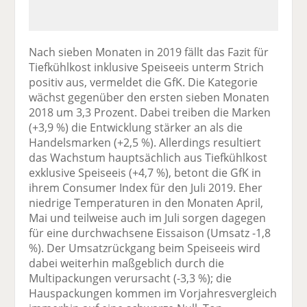
Nach sieben Monaten in 2019 fällt das Fazit für
Tiefkühlkost inklusive Speiseeis unterm Strich
positiv aus, vermeldet die GfK. Die Kategorie
wächst gegenüber den ersten sieben Monaten
2018 um 3,3 Prozent. Dabei treiben die Marken
(+3,9 %) die Entwicklung stärker an als die
Handelsmarken (+2,5 %). Allerdings resultiert
das Wachstum hauptsächlich aus Tiefkühlkost
exklusive Speiseeis (+4,7 %), betont die GfK in
ihrem Consumer Index für den Juli 2019. Eher
niedrige Temperaturen in den Monaten April,
Mai und teilweise auch im Juli sorgen dagegen
für eine durchwachsene Eissaison (Umsatz -1,8
%). Der Umsatzrückgang beim Speiseeis wird
dabei weiterhin maßgeblich durch die
Multipackungen verursacht (-3,3 %); die
Hauspackungen kommen im Vorjahresvergleich