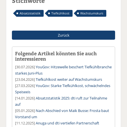
Stichworte
Absatzstatistik
Tiefkühlkost
Wachstumskurs
Zurück
Folgende Artikel könnten Sie auch
interessieren
[30.07.2026]
YouGov: Hitzewelle beschert Tiefkühlbranche
starkes Juni-Plus
[23.04.2026]
Tiefkühlkost weiter auf Wachstumskurs
[27.03.2026]
YouGov: Starke Tiefkühlkost, schwächelndes
Speiseeis
[14.01.2026]
Absatzstatistik 2025: dti ruft zur Teilnahme
auf
[05.01.2026]
Nach Abschied von Maik Busse: Frosta baut
Vorstand um
[11.12.2025]
Anuga und dti vertiefen Partnerschaft