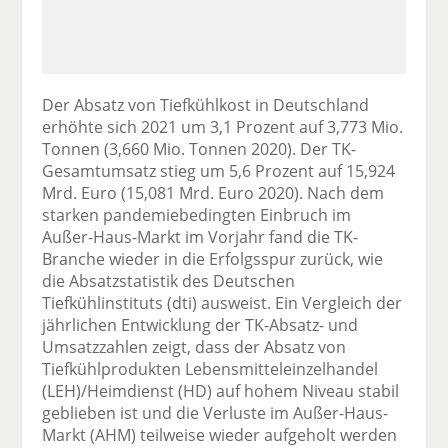
Der Absatz von Tiefkühlkost in Deutschland
erhöhte sich 2021 um 3,1 Prozent auf 3,773 Mio.
Tonnen (3,660 Mio. Tonnen 2020). Der TK-
Gesamtumsatz stieg um 5,6 Prozent auf 15,924
Mrd. Euro (15,081 Mrd. Euro 2020). Nach dem
starken pandemiebedingten Einbruch im
Außer-Haus-Markt im Vorjahr fand die TK-
Branche wieder in die Erfolgsspur zurück, wie
die Absatzstatistik des Deutschen
Tiefkühlinstituts (dti) ausweist. Ein Vergleich der
jährlichen Entwicklung der TK-Absatz- und
Umsatzzahlen zeigt, dass der Absatz von
Tiefkühlprodukten Lebensmitteleinzelhandel
(LEH)/Heimdienst (HD) auf hohem Niveau stabil
geblieben ist und die Verluste im Außer-Haus-
Markt (AHM) teilweise wieder aufgeholt werden