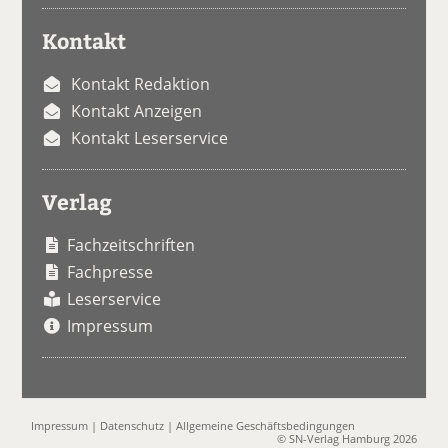
Kontakt
Kontakt Redaktion
Kontakt Anzeigen
Kontakt Leserservice
Verlag
Fachzeitschriften
Fachpresse
Leserservice
Impressum
Impressum
|
Datenschutz
|
Allgemeine Geschäftsbedingungen
© SN-Verlag Hamburg 2026