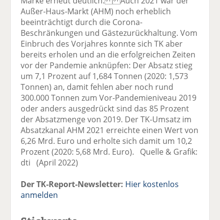
Marke erneut deutlich. Auch 2021 war der
Außer-Haus-Markt (AHM) noch erheblich
beeinträchtigt durch die Corona-
Beschränkungen und Gästezurückhaltung. Vom
Einbruch des Vorjahres konnte sich TK aber
bereits erholen und an die erfolgreichen Zeiten
vor der Pandemie anknüpfen: Der Absatz stieg
um 7,1 Prozent auf 1,684 Tonnen (2020: 1,573
Tonnen) an, damit fehlen aber noch rund
300.000 Tonnen zum Vor-Pandemieniveau 2019
oder anders ausgedrückt sind das 85 Prozent
der Absatzmenge von 2019. Der TK-Umsatz im
Absatzkanal AHM 2021 erreichte einen Wert von
6,26 Mrd. Euro und erholte sich damit um 10,2
Prozent (2020: 5,68 Mrd. Euro). Quelle & Grafik:
dti (April 2022)
Der TK-Report-Newsletter:
Hier kostenlos
anmelden