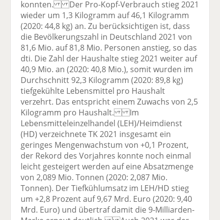
konnten. Der Pro-Kopf-Verbrauch stieg 2021
wieder um 1,3 Kilogramm auf 46,1 Kilogramm
(2020: 44,8 kg) an. Zu berücksichtigen ist, dass
die Bevölkerungszahl in Deutschland 2021 von
81,6 Mio. auf 81,8 Mio. Personen anstieg, so das
dti. Die Zahl der Haushalte stieg 2021 weiter auf
40,9 Mio. an (2020: 40,8 Mio.), somit wurden im
Durchschnitt 92,3 Kilogramm (2020: 89,8 kg)
tiefgekühlte Lebensmittel pro Haushalt
verzehrt. Das entspricht einem Zuwachs von 2,5
Kilogramm pro Haushalt. Im
Lebensmitteleinzelhandel (LEH)/Heimdienst
(HD) verzeichnete TK 2021 insgesamt ein
geringes Mengenwachstum von +0,1 Prozent,
der Rekord des Vorjahres konnte noch einmal
leicht gesteigert werden auf eine Absatzmenge
von 2,089 Mio. Tonnen (2020: 2,087 Mio.
Tonnen). Der Tiefkühlumsatz im LEH/HD stieg
um +2,8 Prozent auf 9,67 Mrd. Euro (2020: 9,40
Mrd. Euro) und übertraf damit die 9-Milliarden-