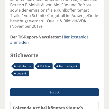
Bereich E-Mobilität von Aldi Süd und Bofrost
sowie der emissionsfreie Kühlkoffer 'Smart
Trailer' von Schmitz Cargobull im Außengelände
besichtigt werden. Quelle & Bild: dti/VDKL
(November 2019)
Der TK-Report-Newsletter:
Hier kostenlos
anmelden
Stichworte
Kälteforum
Zeichen
Nachhaltigkeit
Logistik
Zurück
Folgende Artikel könnten Sie auch