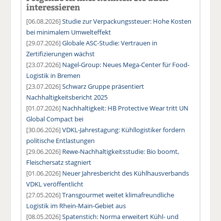
interessieren
[06.08.2026]
Studie zur Verpackungssteuer: Hohe Kosten
bei minimalem Umwelteffekt
[29.07.2026]
Globale ASC-Studie: Vertrauen in
Zertifizierungen wächst
[23.07.2026]
Nagel-Group: Neues Mega-Center für Food-
Logistik in Bremen
[23.07.2026]
Schwarz Gruppe präsentiert
Nachhaltigkeitsbericht 2025
[01.07.2026]
Nachhaltigkeit: HB Protective Wear tritt UN
Global Compact bei
[30.06.2026]
VDKL-Jahrestagung: Kühllogistiker fordern
politische Entlastungen
[29.06.2026]
Rewe-Nachhaltigkeitsstudie: Bio boomt,
Fleischersatz stagniert
[01.06.2026]
Neuer Jahresbericht des Kühlhausverbands
VDKL veröffentlicht
[27.05.2026]
Transgourmet weitet klimafreundliche
Logistik im Rhein-Main-Gebiet aus
[08.05.2026]
Spatenstich: Norma erweitert Kühl- und