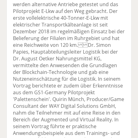
werden alternative Antriebe getestet und das
Pilotprojekt E-Lkw auf den Weg gebracht. Der
erste vollelektrische 40-Tonner-E-Lkw mit
elektrischer Transportkälteanlage ist seit
Dezember 2018 im regelmäßigen Einsatz bei der
Belieferung der Filialen im Ruhrgebiet und hat
eine Reichweite von 120 km. Dr. Simon
Papies, Hauptabteilungsleiter Logistik bei der
Dr. August Oetker Nahrungsmittel KG,
vermittelte den Anwesenden die Grundlagen
der Blockchain-Technologie und gab eine
Nutzeneinschätzung für die Logistik. In seinem
Vortrag berichtete er zudem über Erkenntnisse
aus dem GS1-Germany Pilotprojekt
'Palettenschein'. Quirin Münch, Producer/Game
Consultant der WAY Digital Solutions GmbH,
nahm die Teilnehmer mit auf eine Reise in den
Bereich der Augmented und Virtual Reality. In
seinem Vortrag führte er praktische
Anwendungsbeispiele aus dem Trainings- und