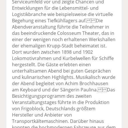
Serviceumfeld vor und zeigte Chancen und
Entwicklungen für die Lebensmittel- und
Logistikbranche wie beispielsweise die virtuelle
Begehung eines Tiefkühllagers auf. Die
Abendveranstaltung führte die Teilnehmer in
das beeindruckende Colosseum Theater, das in
einer der wenigen noch erhaltenen Werkshallen
der ehemaligen Krupp-Stadt beheimatet ist.
Dort wurden zwischen 1898 und 1902
Lokomotivrahmen und Kurbelwellen für Schiffe
hergestellt. Die Gäste erlebten einen
unterhaltsamen Abend bei guten Gesprächen
und kulinarischen Highlights. Musikalisch wurde
der Abend begleitet von Achim Brochhausen
am Keyboard und der Sängerin Paulina. Das
Besichtigungsprogramm des zweiten
Veranstaltungstages führte in die Produktion
von Frigoblock, Deutschlands größtem
Hersteller und Anbieter von
Transportkältemaschinen. Darüber hinaus
konnten die hochmodernen Fahrzeuge aus dem