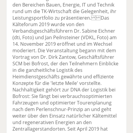
den Bereichen Bauen, Energie, IT und Technik
rund um die TK-Wirtschaft die Gelegenheit, ihr
Leistungsportfolio zu präsentieren. Das
Kälteforum 2019 wurde von den
Verbandsgeschäftsführern Dr. Sabine Eichner
(dti, Foto) und Jan Peilnsteiner (VDKL, Foto) am
14. November 2019 eröffnet und im Wechsel
moderiert. Die Veranstaltung begann mit dem
Vortrag von Dr. Dirk Zantow, Geschäftsführer
SCM bei Bofrost, der den Teilnehmern Einblicke
in die ganzheitliche Logistik des
Heimdienstgeschäfts gewährte und effiziente
Konzepte für die 'letzte Meile' vorstellte.
Nachhaltigkeit gehört zur DNA der Logistik bei
Bofrost: Sie fängt bei verbrauchsoptimierten
Fahrzeugen und optimierter Tourenplanung
nach dem Perlenschnur-Prinzip an und geht
weiter über den Einsatz natürlicher Kältemittel
und regenerativen Energien an den
Zentrallagerstandorten. Seit April 2019 hat