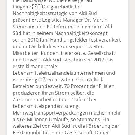
hingehe. Die ganzheitliche
Nachhaltigkeitsstrategie von Aldi Süd
präsentierte Logistics Manager Dr. Martin
Stenmans den Kälteforum-Teilnehmern. Aldi
Süd hat in seinem Nachhaltigkeitskonzept
schon 2010 fünf Handlungsfelder fest verankert
und entwickelt diese konsequent weiter:
Mitarbeiter, Kunden, Lieferkette, Gesellschaft
und Umwelt. Aldi Süd ist schon seit 2017 das
erste klimaneutrale
Lebensmitteleinzelhandelsunternehmen und
einer der größten privaten Photovoltaik-
Betreiber bundesweit. 70 Prozent der Filialen
produzieren ihren Strom selber, die
Zusammenarbeit mit den 'Tafeln' bei
Lebensmittelspenden ist eng,
Mehrwegtransportverpackungen machen mehr
als 65 Millionen Umläufe, so Stenmans. Ein
weiteres Ziel von Aldi Süd ist die Förderung der
Elektromobilität in der Gesellschaft. Daher