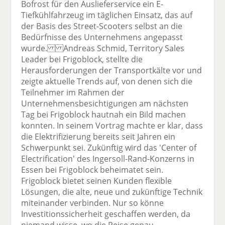
Bofrost für den Auslieferservice ein E-
Tiefkühlfahrzeug im täglichen Einsatz, das auf
der Basis des Street-Scooters selbst an die
Bedürfnisse des Unternehmens angepasst
wurde. Andreas Schmid, Territory Sales
Leader bei Frigoblock, stellte die
Herausforderungen der Transportkälte vor und
zeigte aktuelle Trends auf, von denen sich die
Teilnehmer im Rahmen der
Unternehmensbesichtigungen am nächsten
Tag bei Frigoblock hautnah ein Bild machen
konnten. In seinem Vortrag machte er klar, dass
die Elektrifizierung bereits seit Jahren ein
Schwerpunkt sei. Zukünftig wird das 'Center of
Electrification' des Ingersoll-Rand-Konzerns in
Essen bei Frigoblock beheimatet sein.
Frigoblock bietet seinen Kunden flexible
Lösungen, die alte, neue und zukünftige Technik
miteinander verbinden. Nur so könne
Investitionssicherheit geschaffen werden, da
niemand wisse, wo die Reise genau