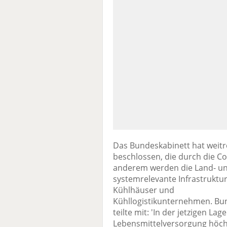
Das Bundeskabinett hat weit
beschlossen, die durch die Co
anderem werden die Land- un
systemrelevante Infrastruktu
Kühlhäuser und
Kühllogistikunternehmen. Bun
teilte mit: 'In der jetzigen La
Lebensmittelversorgung höchst