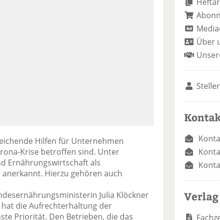
Heftar
Abon
Media
Über 
Unser
Stelle
Kontak
Konta
reichende Hilfen für Unternehmen
Konta
rona-Krise betroffen sind. Unter
d Ernährungswirtschaft als
Konta
r anerkannt. Hierzu gehören auch
Verlag
desernährungsministerin Julia Klöckner
ge hat die Aufrechterhaltung der
e Priorität. Den Betrieben, die das
Fachze