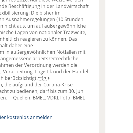
nde Beschäftigung in der Landwirtschaft
ibilisierung: Die bisher im
nen Ausnahmeregelungen (10 Stunden
n nicht aus, um auf außergewöhnliche
mische Lagen von nationaler Tragweite,
inheitlich reagieren zu können. Das
ält daher eine
 in außergewöhnlichen Notfällen mit
angemessene arbeitszeitrechtliche
Rahmen der Verordnung werden die
, Verarbeitung, Logistik und der Handel
ich berücksichtigt. +
, die aufgrund der Corona-Krise
cht zu bedienen, darf bis zum 30. Juni
erden. Quellen: BMEL, VDKL Foto: BMEL
ier kostenlos anmelden