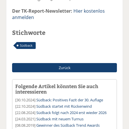
Der TK-Report-Newsletter:
Hier kostenlos
anmelden
Stichworte
Südback
Zurück
Folgende Artikel könnten Sie auch
interessieren
[30.10.2024]
Südback: Positives Fazit der 30. Auflage
[22.10.2024]
Südback startet mit Rückenwind
[22.08.2024]
Südback folgt nach 2024 erst wieder 2026
[24.03.2021]
Südback mit neuem Turnus
[08.08.2019]
Gewinner des Südback Trend Awards