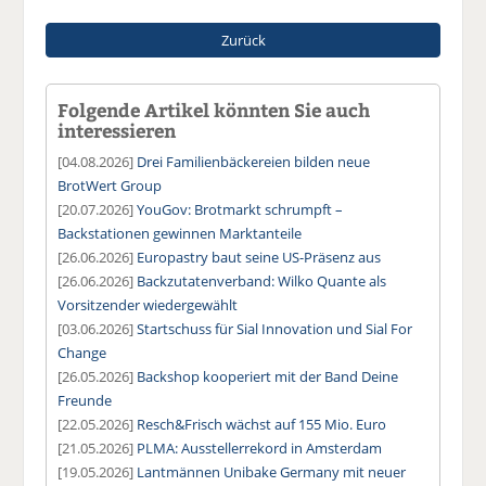
Zurück
Folgende Artikel könnten Sie auch
interessieren
[04.08.2026]
Drei Familienbäckereien bilden neue
BrotWert Group
[20.07.2026]
YouGov: Brotmarkt schrumpft –
Backstationen gewinnen Marktanteile
[26.06.2026]
Europastry baut seine US-Präsenz aus
[26.06.2026]
Backzutatenverband: Wilko Quante als
Vorsitzender wiedergewählt
[03.06.2026]
Startschuss für Sial Innovation und Sial For
Change
[26.05.2026]
Backshop kooperiert mit der Band Deine
Freunde
[22.05.2026]
Resch&Frisch wächst auf 155 Mio. Euro
[21.05.2026]
PLMA: Ausstellerrekord in Amsterdam
[19.05.2026]
Lantmännen Unibake Germany mit neuer