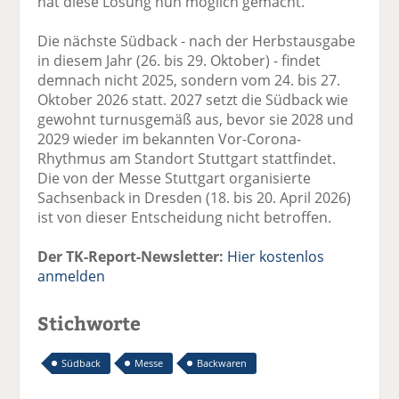
hat diese Lösung nun möglich gemacht.“
Die nächste Südback - nach der Herbstausgabe
in diesem Jahr (26. bis 29. Oktober) - findet
demnach nicht 2025, sondern vom 24. bis 27.
Oktober 2026 statt. 2027 setzt die Südback wie
gewohnt turnusgemäß aus, bevor sie 2028 und
2029 wieder im bekannten Vor-Corona-
Rhythmus am Standort Stuttgart stattfindet.
Die von der Messe Stuttgart organisierte
Sachsenback in Dresden (18. bis 20. April 2026)
ist von dieser Entscheidung nicht betroffen.
Der TK-Report-Newsletter:
Hier kostenlos
anmelden
Stichworte
Südback
Messe
Backwaren