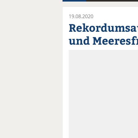
19.08.2020
Rekordumsat
und Meeresf