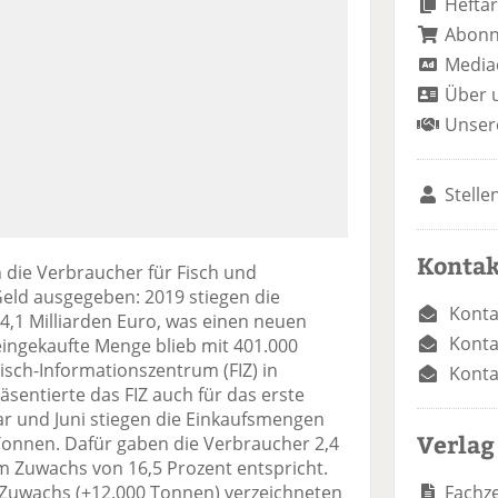
Heftar
Abon
Media
Über 
Unser
Stelle
Kontak
n die Verbraucher für Fisch und
eld ausgegeben: 2019 stiegen die
Konta
4,1 Milliarden Euro, was einen neuen
Konta
ingekaufte Menge blieb mit 401.000
Fisch-Informationszentrum (FIZ) in
Konta
sentierte das FIZ auch für das erste
ar und Juni stiegen die Einkaufsmengen
Verlag
Tonnen. Dafür gaben die Verbraucher 2,4
em Zuwachs von 16,5 Prozent entspricht.
Fachze
uwachs (+12.000 Tonnen) verzeichneten