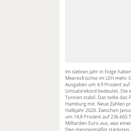
Im siebten Jahr in Folge habe
Meeresfrüchte im LEH mehr G
Ausgaben um 4,9 Prozent auf 
Umsatzrekord bedeutet. Die e
Tonnen stabil. Das teilte das 
Hamburg mit. Neue Zahlen prä
Halbjahr 2020. Zwischen Janu
um 14,8 Prozent auf 236.665 
Milliarden Euro aus, was ein
Den mengenmäßig stärksten Z