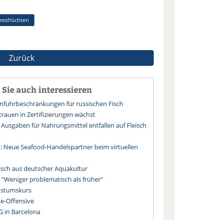
resfrüchten
Zurück
Sie auch interessieren
infuhrbeschränkungen für russischen Fisch
trauen in Zertifizierungen wächst
r Ausgaben für Nahrungsmittel entfallen auf Fleisch
 Neue Seafood-Handelspartner beim virtuellen
Fisch aus deutscher Aquakultur
"Weniger problematisch als früher"
hstumskurs
te-Offensive
G in Barcelona