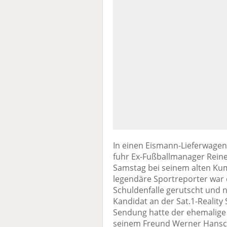
In einen Eismann-Lieferwagen,
fuhr Ex-Fußballmanager Reine
Samstag bei seinem alten Kum
legendäre Sportreporter war d
Schuldenfalle gerutscht und n
Kandidat an der Sat.1-Reality 
Sendung hatte der ehemalig
seinem Freund Werner Hansch