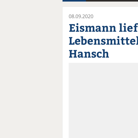
08.09.2020
Eismann lief
Lebensmitte
Hansch