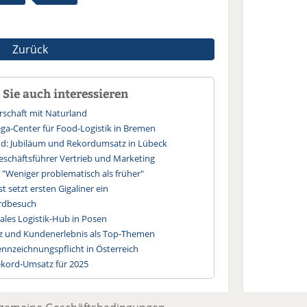
Zurück
Sie auch interessieren
rschaft mit Naturland
a-Center für Food-Logistik in Bremen
nd: Jubiläum und Rekordumsatz in Lübeck
eschäftsführer Vertrieb und Marketing
"Weniger problematisch als früher"
 setzt ersten Gigaliner ein
ordbesuch
ales Logistik-Hub in Posen
nz und Kundenerlebnis als Top-Themen
ennzeichnungspflicht in Österreich
kord-Umsatz für 2025