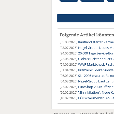
Folgende Artikel könnten 
[05.08.2026]
Kaufland startet Partne
[23.07.2026]
Nagel-Group: Neues Meg
[24.06.2026]
20.000 Tage Service-Bu
[23.06.2026]
Globus: Beister neuer G
[04.06.2026]
WWF-Marktcheck Fisch: 
[01.04.2026]
Premiere: Edeka Südwest
[26.03.2026]
Sial 2026 erwartet Rek
[04.03.2026]
Nagel-Group baut zentr
[27.02.2026]
EuroShop 2026: Effizie
[26.02.2026]
"Shrinkflation": Neue K
[10.02.2026]
BÖLW vermeldet Bio-Re