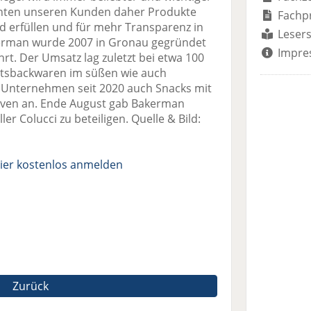
hten unseren Kunden daher Produkte
Fachp
d erfüllen und für mehr Transparenz in
Lesers
rman wurde 2007 in Gronau gegründet
Impre
hrt. Der Umsatz lag zuletzt bei etwa 100
ätsbackwaren im süßen wie auch
s Unternehmen seit 2020 auch Snacks mit
tiven an. Ende August gab Bakerman
er Colucci zu beteiligen. Quelle & Bild:
ier kostenlos anmelden
Zurück