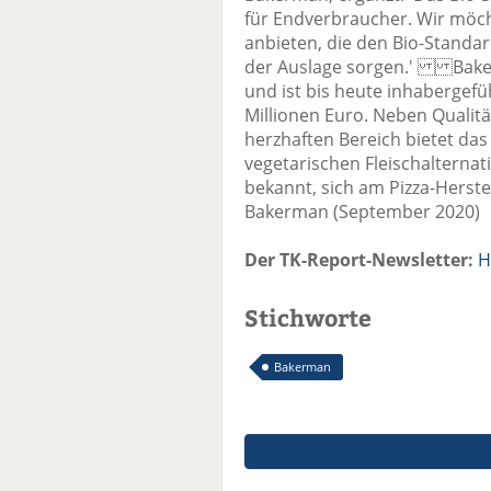
für Endverbraucher. Wir möc
anbieten, die den Bio-Standar
der Auslage sorgen.' Bake
und ist bis heute inhabergefü
Millionen Euro. Neben Qualit
herzhaften Bereich bietet da
vegetarischen Fleischalterna
bekannt, sich am Pizza-Herstell
Bakerman (September 2020)
Der TK-Report-Newsletter:
H
Stichworte
Bakerman