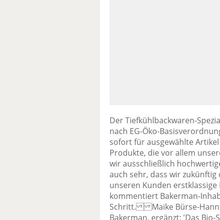
Der Tiefkühlbackwaren-Spezial
nach EG-Öko-Basisverordnung
sofort für ausgewählte Artikel
Produkte, die vor allem unse
wir ausschließlich hochwertig
auch sehr, dass wir zukünftig
unseren Kunden erstklassige 
kommentiert Bakerman-Inhabe
Schritt. Maike Bürse-Hanni
Bakerman, ergänzt: 'Das Bio-S