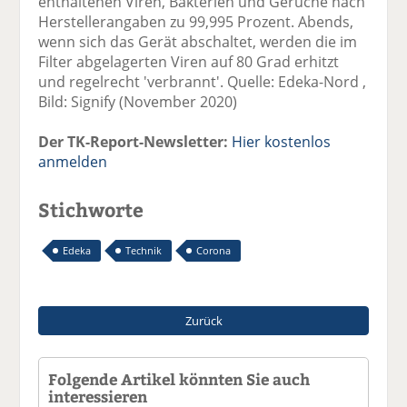
enthaltenen Viren, Bakterien und Gerüche nach
Herstellerangaben zu 99,995 Prozent. Abends,
wenn sich das Gerät abschaltet, werden die im
Filter abgelagerten Viren auf 80 Grad erhitzt
und regelrecht 'verbrannt'. Quelle: Edeka-Nord ,
Bild: Signify (November 2020)
Der TK-Report-Newsletter:
Hier kostenlos
anmelden
Stichworte
Edeka
Technik
Corona
Zurück
Folgende Artikel könnten Sie auch
interessieren