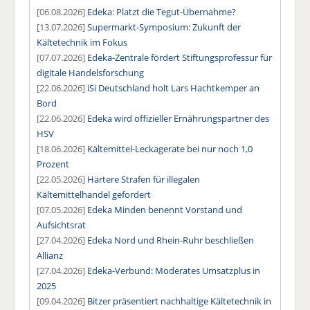
[06.08.2026]
Edeka: Platzt die Tegut-Übernahme?
[13.07.2026]
Supermarkt-Symposium: Zukunft der
Kältetechnik im Fokus
[07.07.2026]
Edeka-Zentrale fördert Stiftungsprofessur für
digitale Handelsforschung
[22.06.2026]
iSi Deutschland holt Lars Hachtkemper an
Bord
[22.06.2026]
Edeka wird offizieller Ernährungspartner des
HSV
[18.06.2026]
Kältemittel-Leckagerate bei nur noch 1,0
Prozent
[22.05.2026]
Härtere Strafen für illegalen
Kältemittelhandel gefordert
[07.05.2026]
Edeka Minden benennt Vorstand und
Aufsichtsrat
[27.04.2026]
Edeka Nord und Rhein-Ruhr beschließen
Allianz
[27.04.2026]
Edeka-Verbund: Moderates Umsatzplus in
2025
[09.04.2026]
Bitzer präsentiert nachhaltige Kältetechnik in