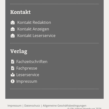
Kontakt
Kontakt Redaktion
Kontakt Anzeigen
Kontakt Leserservice
Verlag
Fachzeitschriften
Fachpresse
Leserservice
Impressum
Impressum
|
Datenschutz
|
Allgemeine Geschäftsbedingungen
© SN-Verlag Hamburg 2026