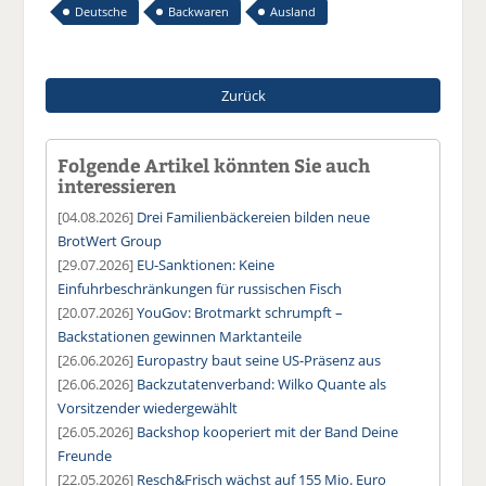
Deutsche
Backwaren
Ausland
Zurück
Folgende Artikel könnten Sie auch
interessieren
[04.08.2026]
Drei Familienbäckereien bilden neue
BrotWert Group
[29.07.2026]
EU-Sanktionen: Keine
Einfuhrbeschränkungen für russischen Fisch
[20.07.2026]
YouGov: Brotmarkt schrumpft –
Backstationen gewinnen Marktanteile
[26.06.2026]
Europastry baut seine US-Präsenz aus
[26.06.2026]
Backzutatenverband: Wilko Quante als
Vorsitzender wiedergewählt
[26.05.2026]
Backshop kooperiert mit der Band Deine
Freunde
[22.05.2026]
Resch&Frisch wächst auf 155 Mio. Euro