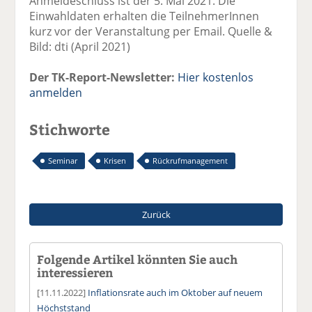
Anmeldeschluss ist der 5. Mai 2021. Die
Einwahldaten erhalten die TeilnehmerInnen
kurz vor der Veranstaltung per Email. Quelle &
Bild: dti (April 2021)
Der TK-Report-Newsletter:
Hier kostenlos
anmelden
Stichworte
Seminar
Krisen
Rückrufmanagement
Zurück
Folgende Artikel könnten Sie auch
interessieren
[11.11.2022]
Inflationsrate auch im Oktober auf neuem
Höchststand