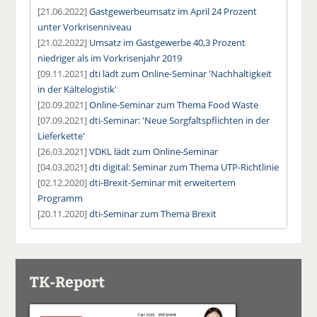
[21.06.2022]
Gastgewerbeumsatz im April 24 Prozent
unter Vorkrisenniveau
[21.02.2022]
Umsatz im Gastgewerbe 40,3 Prozent
niedriger als im Vorkrisenjahr 2019
[09.11.2021]
dti lädt zum Online-Seminar 'Nachhaltigkeit
in der Kältelogistik'
[20.09.2021]
Online-Seminar zum Thema Food Waste
[07.09.2021]
dti-Seminar: 'Neue Sorgfaltspflichten in der
Lieferkette'
[26.03.2021]
VDKL lädt zum Online-Seminar
[04.03.2021]
dti digital: Seminar zum Thema UTP-Richtlinie
[02.12.2020]
dti-Brexit-Seminar mit erweitertem
Programm
[20.11.2020]
dti-Seminar zum Thema Brexit
TK-Report