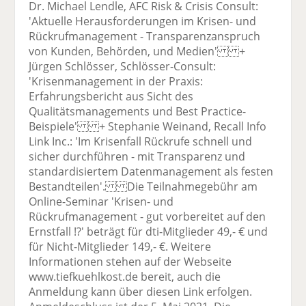
Dr. Michael Lendle, AFC Risk & Crisis Consult:
'Aktuelle Herausforderungen im Krisen- und
Rückrufmanagement - Transparenzanspruch
von Kunden, Behörden, und Medien' +
Jürgen Schlösser, Schlösser-Consult:
'Krisenmanagement in der Praxis:
Erfahrungsbericht aus Sicht des
Qualitätsmanagements und Best Practice-
Beispiele' + Stephanie Weinand, Recall Info
Link Inc.: 'Im Krisenfall Rückrufe schnell und
sicher durchführen - mit Transparenz und
standardisiertem Datenmanagement als festen
Bestandteilen'. Die Teilnahmegebühr am
Online-Seminar 'Krisen- und
Rückrufmanagement - gut vorbereitet auf den
Ernstfall !?' beträgt für dti-Mitglieder 49,- € und
für Nicht-Mitglieder 149,- €. Weitere
Informationen stehen auf der Webseite
www.tiefkuehlkost.de bereit, auch die
Anmeldung kann über diesen Link erfolgen.