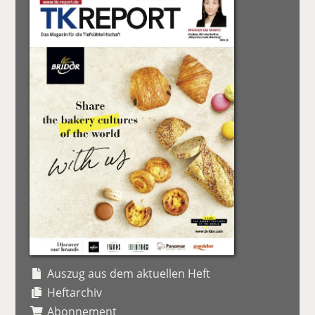
Auszug aus dem aktuellen Heft
Heftarchiv
Abonnement