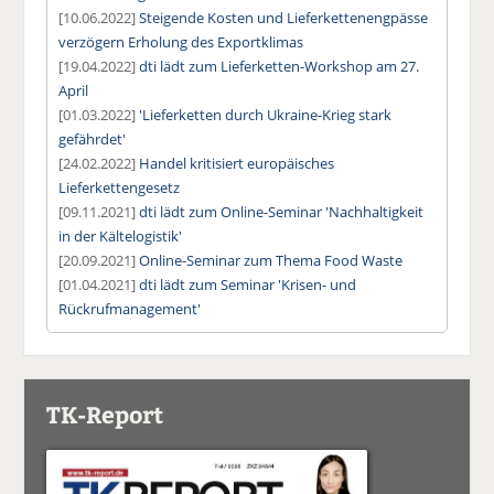
[10.06.2022]
Steigende Kosten und Lieferkettenengpässe
verzögern Erholung des Exportklimas
[19.04.2022]
dti lädt zum Lieferketten-Workshop am 27.
April
[01.03.2022]
'Lieferketten durch Ukraine-Krieg stark
gefährdet'
[24.02.2022]
Handel kritisiert europäisches
Lieferkettengesetz
[09.11.2021]
dti lädt zum Online-Seminar 'Nachhaltigkeit
in der Kältelogistik'
[20.09.2021]
Online-Seminar zum Thema Food Waste
[01.04.2021]
dti lädt zum Seminar 'Krisen- und
Rückrufmanagement'
TK-Report