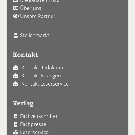
Über uns
Unsere Partner
Stellenmarkt
Kontakt
Kontakt Redaktion
Kontakt Anzeigen
Kontakt Leserservice
Verlag
Fachzeitschriften
Fachpresse
Leserservice