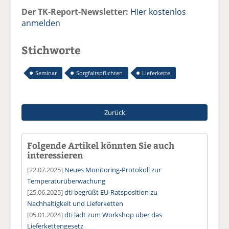
Der TK-Report-Newsletter:
Hier kostenlos
anmelden
Stichworte
Seminar
Sorgfaltspflichten
Lieferkette
Zurück
Folgende Artikel könnten Sie auch
interessieren
[22.07.2025]
Neues Monitoring-Protokoll zur
Temperaturüberwachung
[25.06.2025]
dti begrüßt EU-Ratsposition zu
Nachhaltigkeit und Lieferketten
[05.01.2024]
dti lädt zum Workshop über das
Lieferkettengesetz