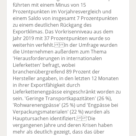
führten mit einem Minus von 15
Prozentpunkten im Vorjahresvergleich und
einem Saldo von insgesamt 7 Prozentpunkten
zu einem deutlichen Rückgang des
Exportklimas. Das Vorkrisenniveau aus dem
Jahr 2019 mit 37 Prozentpunkten wurde so
weiterhin verfehlt. In der Umfrage wurden
die Unternehmen außerdem zum Thema
'Herausforderungen in internationalen
Lieferketten' befragt, wobei
branchenübergreifend 89 Prozent der
Hersteller angaben, in den letzten 12 Monaten
in ihrer Exportfähigkeit durch
Lieferkettenengpässe eingeschränkt worden zu
sein. 'Geringe Transportkapazitäten' (26 %),
'Rohwarenengpässe' (25 %) und 'Engpässe bei
Verpackungsmaterialen' (22 %) wurden als
Hauptursachen identifiziert. 'Die
vergangenen Jahre und deren Krisen haben
mehr als deutlich gezeigt, dass das über