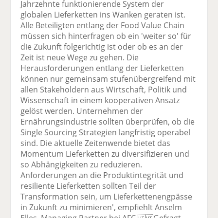
Jahrzehnte funktionierende System der
globalen Lieferketten ins Wanken geraten ist.
Alle Beteiligten entlang der Food Value Chain
müssen sich hinterfragen ob ein 'weiter so' für
die Zukunft folgerichtig ist oder ob es an der
Zeit ist neue Wege zu gehen. Die
Herausforderungen entlang der Lieferketten
können nur gemeinsam stufenübergreifend mit
allen Stakeholdern aus Wirtschaft, Politik und
Wissenschaft in einem kooperativen Ansatz
gelöst werden. Unternehmen der
Ernährungsindustrie sollten überprüfen, ob die
Single Sourcing Strategien langfristig operabel
sind. Die aktuelle Zeitenwende bietet das
Momentum Lieferketten zu diversifizieren und
so Abhängigkeiten zu reduzieren.
Anforderungen an die Produktintegrität und
resiliente Lieferketten sollten Teil der
Transformation sein, um Lieferkettenengpässe
in Zukunft zu minimieren', empfiehlt Anselm
Elles, Managing Partner bei AFC. Gefragt