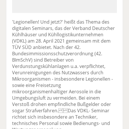
'Legionellen! Und jetzt?' heißt das Thema des
digitalen Seminars, das der Verband Deutscher
Kühlhäuser und Kühllogistikunternehmen
(VDKL) am 28. April 2021 gemeinsam mit dem
TÜV SÜD anbietet. Nach der 42.
Bundesimmissionsschutzverordnung (42.
BImSchV) sind Betreiber von
Verdunstungskühlanlagen u.a. verpflichtet,
Verunreinigungen des Nutzwassers durch
Mikroorganismen - insbesondere Legionellen -
sowie eine Freisetzung
mikroorganismenhaltiger Aerosole in die
Umgebungsluft zu vermeiden. Bei einem
Verstoß drohen empfindliche Bußgelder oder
sogar Strafverfahren. Das VDKL- Seminar
richtet sich insbesondere an Techniker,
technisches Personal sowie Bedienungs- und