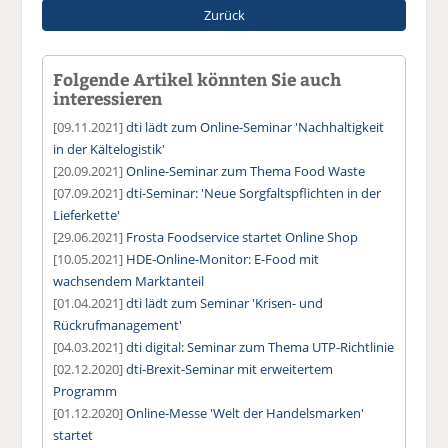
Zurück
Folgende Artikel könnten Sie auch
interessieren
[09.11.2021]
dti lädt zum Online-Seminar 'Nachhaltigkeit
in der Kältelogistik'
[20.09.2021]
Online-Seminar zum Thema Food Waste
[07.09.2021]
dti-Seminar: 'Neue Sorgfaltspflichten in der
Lieferkette'
[29.06.2021]
Frosta Foodservice startet Online Shop
[10.05.2021]
HDE-Online-Monitor: E-Food mit
wachsendem Marktanteil
[01.04.2021]
dti lädt zum Seminar 'Krisen- und
Rückrufmanagement'
[04.03.2021]
dti digital: Seminar zum Thema UTP-Richtlinie
[02.12.2020]
dti-Brexit-Seminar mit erweitertem
Programm
[01.12.2020]
Online-Messe 'Welt der Handelsmarken'
startet