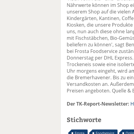
Nährwerte können im Shop e
unserem Shop auf die vielen 
Kindergärten, Kantinen, Coffe
Kiosken, die unsere Produkte
uns, nun auch diese ohne lan
mit Fischstäbchen, Bio-Gemü
beliefern zu können', sagt Be
bei Frosta Foodservice zustän
Donnerstag per DHL Express. 
Trockeneis sowie eine isoliert
Uhr morgens eingeht, wird am
die Bremerhavener. Bis zu ein
Versandkosten an. Außerdem 
Preisen angeboten. Quelle & Bi
Der TK-Report-Newsletter:
H
Stichworte
Frosta
Foodservice
Onli