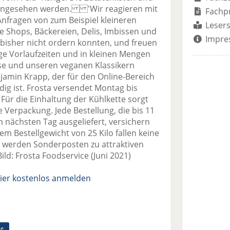
ingesehen werden. 'Wir reagieren mit
Fachp
Anfragen von zum Beispiel kleineren
Lesers
e Shops, Bäckereien, Delis, Imbissen und
Impre
 bisher nicht ordern konnten, und freuen
ge Vorlaufzeiten und in kleinen Mengen
se und unseren veganen Klassikern
njamin Krapp, der für den Online-Bereich
dig ist. Frosta versendet Montag bis
Für die Einhaltung der Kühlkette sorgt
e Verpackung. Jede Bestellung, die bis 11
 nächsten Tag ausgeliefert, versichern
em Bestellgewicht von 25 Kilo fallen keine
werden Sonderposten zu attraktiven
ld: Frosta Foodservice (Juni 2021)
ier kostenlos anmelden
ne