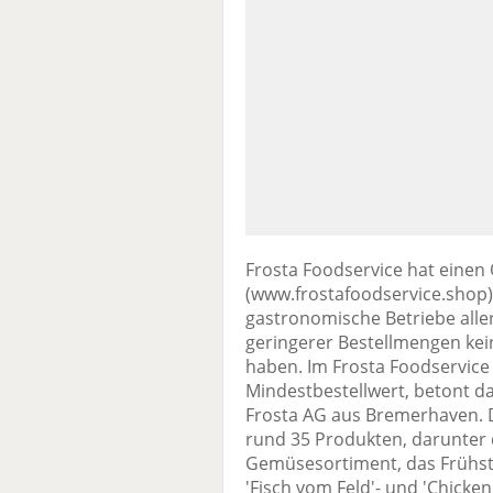
Frosta Foodservice hat einen
(www.frostafoodservice.shop) 
gastronomische Betriebe aller
geringerer Bestellmengen kei
haben. Im Frosta Foodservice
Mindestbestellwert, betont 
Frosta AG aus Bremerhaven. D
rund 35 Produkten, darunter d
Gemüsesortiment, das Frühst
'Fisch vom Feld'- und 'Chicke