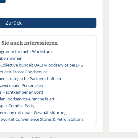
Zurück
Sie auch interessieren
Programm für mehr Wachstum
 übernehmen
 Collective bündelt DACH-Foodservice bei DFS
erlässt Frosta Foodservice
en strategische Partnerschaft ein
 zwei neuen Personalien
ars Hachtkemper an Bord
der Foodservice-Branche feiert
usper-Gemüse-Patty
ermany mit neuer Geschäftsführung
wortet Convenience Stores & Petrol Stations