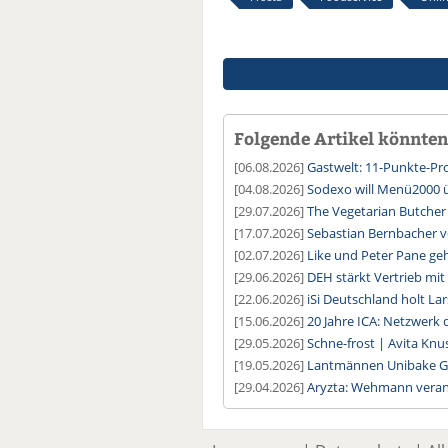
Folgende Artikel könnten 
[06.08.2026]
Gastwelt: 11-Punkte-
[04.08.2026]
Sodexo will Menü2000
[29.07.2026]
The Vegetarian Butcher
[17.07.2026]
Sebastian Bernbacher v
[02.07.2026]
Like und Peter Pane geh
[29.06.2026]
DEH stärkt Vertrieb mit
[22.06.2026]
iSi Deutschland holt L
[15.06.2026]
20 Jahre ICA: Netzwerk 
[29.05.2026]
Schne-frost | Avita Kn
[19.05.2026]
Lantmännen Unibake G
[29.04.2026]
Aryzta: Wehmann verant