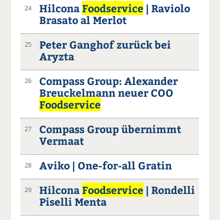
Hilcona
Foodservice
| Raviolo
24
Brasato al Merlot
Peter Ganghof zurück bei
25
Aryzta
Compass Group: Alexander
26
Breuckelmann neuer COO
Foodservice
Compass Group übernimmt
27
Vermaat
Aviko | One-for-all Gratin
28
Hilcona
Foodservice
| Rondelli
29
Piselli Menta