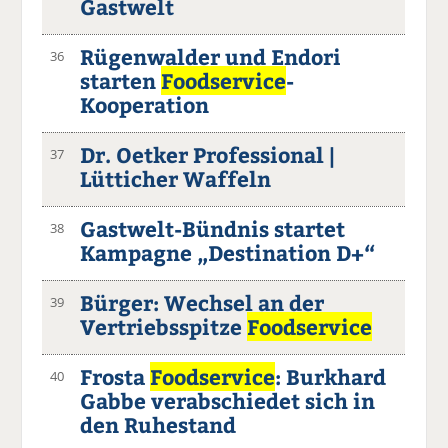
Gastwelt
Rügenwalder und Endori
36
starten
Foodservice
-
Kooperation
Dr. Oetker Professional |
37
Lütticher Waffeln
Gastwelt-Bündnis startet
38
Kampagne „Destination D+“
Bürger: Wechsel an der
39
Vertriebsspitze
Foodservice
Frosta
Foodservice
: Burkhard
40
Gabbe verabschiedet sich in
den Ruhestand