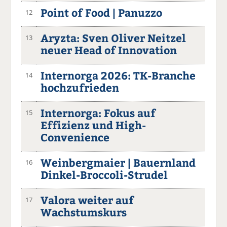
Point of Food | Panuzzo
12
Aryzta: Sven Oliver Neitzel
13
neuer Head of Innovation
Internorga 2026: TK-Branche
14
hochzufrieden
Internorga: Fokus auf
15
Effizienz und High-
Convenience
Weinbergmaier | Bauernland
16
Dinkel-Broccoli-Strudel
Valora weiter auf
17
Wachstumskurs