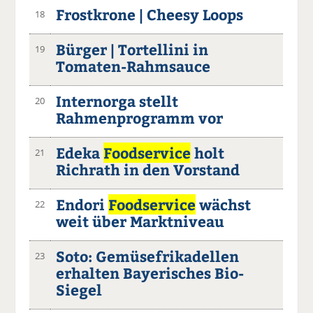
Frostkrone | Cheesy Loops
18
Bürger | Tortellini in
19
Tomaten-Rahmsauce
Internorga stellt
20
Rahmenprogramm vor
Edeka
Foodservice
holt
21
Richrath in den Vorstand
Endori
Foodservice
wächst
22
weit über Marktniveau
Soto: Gemüsefrikadellen
23
erhalten Bayerisches Bio-
Siegel