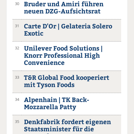
Bruder und Amiri führen
30
neuen DZG-Aufsichtsrat
Carte D'Or | Gelateria Solero
31
Exotic
Unilever Food Solutions |
32
Knorr Professional High
Convenience
T&R Global Food kooperiert
33
mit Tyson Foods
Alpenhain | TK Back-
34
Mozzarella Patty
Denkfabrik fordert eigenen
35
Staatsminister für die