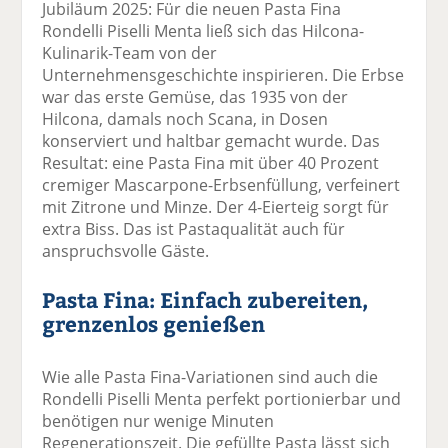
Jubiläum 2025: Für die neuen Pasta Fina
Rondelli Piselli Menta ließ sich das Hilcona-
Kulinarik-Team von der
Unternehmensgeschichte inspirieren. Die Erbse
war das erste Gemüse, das 1935 von der
Hilcona, damals noch Scana, in Dosen
konserviert und haltbar gemacht wurde. Das
Resultat: eine Pasta Fina mit über 40 Prozent
cremiger Mascarpone-Erbsenfüllung, verfeinert
mit Zitrone und Minze. Der 4-Eierteig sorgt für
extra Biss. Das ist Pastaqualität auch für
anspruchsvolle Gäste.
Pasta Fina: Einfach zubereiten,
grenzenlos genießen
Wie alle Pasta Fina-Variationen sind auch die
Rondelli Piselli Menta perfekt portionierbar und
benötigen nur wenige Minuten
Regenerationszeit. Die gefüllte Pasta lässt sich