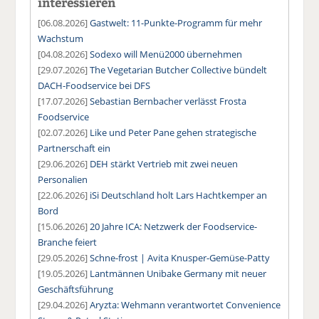
interessieren
[06.08.2026]
Gastwelt: 11-Punkte-Programm für mehr
Wachstum
[04.08.2026]
Sodexo will Menü2000 übernehmen
[29.07.2026]
The Vegetarian Butcher Collective bündelt
DACH-Foodservice bei DFS
[17.07.2026]
Sebastian Bernbacher verlässt Frosta
Foodservice
[02.07.2026]
Like und Peter Pane gehen strategische
Partnerschaft ein
[29.06.2026]
DEH stärkt Vertrieb mit zwei neuen
Personalien
[22.06.2026]
iSi Deutschland holt Lars Hachtkemper an
Bord
[15.06.2026]
20 Jahre ICA: Netzwerk der Foodservice-
Branche feiert
[29.05.2026]
Schne-frost | Avita Knusper-Gemüse-Patty
[19.05.2026]
Lantmännen Unibake Germany mit neuer
Geschäftsführung
[29.04.2026]
Aryzta: Wehmann verantwortet Convenience