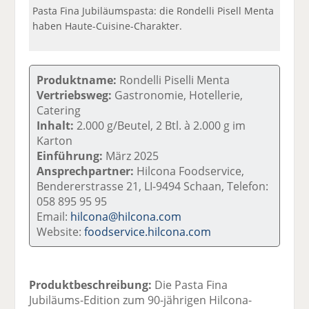
Pasta Fina Jubiläumspasta: die Rondelli Pisell Menta
haben Haute-Cuisine-Charakter.
Produktname:
Rondelli Piselli Menta
Vertriebsweg:
Gastronomie, Hotellerie,
Catering
Inhalt:
2.000 g/Beutel, 2 Btl. à 2.000 g im
Karton
Einführung:
März 2025
Ansprechpartner:
Hilcona Foodservice,
Bendererstrasse 21, LI-9494 Schaan, Telefon:
058 895 95 95
Email:
hilcona@hilcona.com
Website:
foodservice.hilcona.com
Produktbeschreibung:
Die Pasta Fina
Jubiläums-Edition zum 90-jährigen Hilcona-