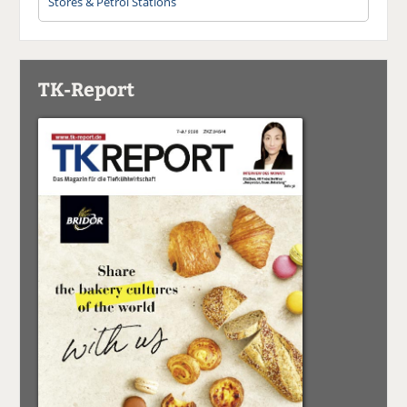
Stores & Petrol Stations
TK-Report