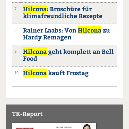
Hilcona
: Broschüre für
7
klimafreundliche Rezepte
Rainer Laabs: Von
Hilcona
zu
8
Hardy Remagen
Hilcona
geht komplett an Bell
9
Food
Hilcona
kauft Frostag
10
TK-Report