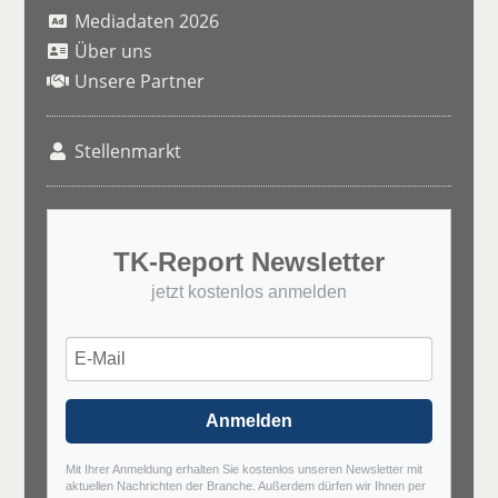
Mediadaten 2026
Über uns
Unsere Partner
Stellenmarkt
TK-Report Newsletter
jetzt kostenlos anmelden
Anmelden
Mit Ihrer Anmeldung erhalten Sie kostenlos unseren Newsletter mit
aktuellen Nachrichten der Branche. Außerdem dürfen wir Ihnen per