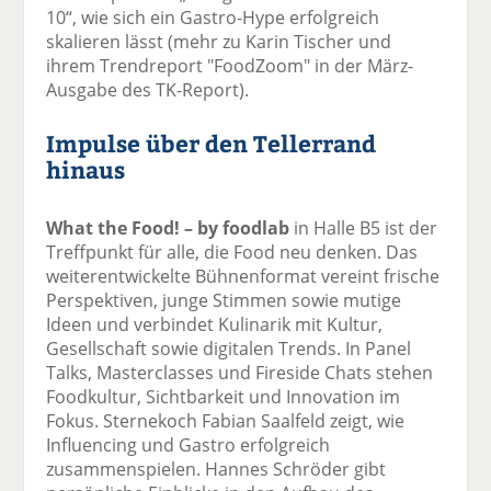
10“, wie sich ein Gastro-Hype erfolgreich
skalieren lässt (mehr zu Karin Tischer und
ihrem Trendreport "FoodZoom" in der März-
Ausgabe des TK-Report).
Impulse über den Tellerrand
hinaus
What the Food! – by foodlab
in Halle B5 ist der
Treffpunkt für alle, die Food neu denken. Das
weiterentwickelte Bühnenformat vereint frische
Perspektiven, junge Stimmen sowie mutige
Ideen und verbindet Kulinarik mit Kultur,
Gesellschaft sowie digitalen Trends. In Panel
Talks, Masterclasses und Fireside Chats stehen
Foodkultur, Sichtbarkeit und Innovation im
Fokus. Sternekoch Fabian Saalfeld zeigt, wie
Influencing und Gastro erfolgreich
zusammenspielen. Hannes Schröder gibt