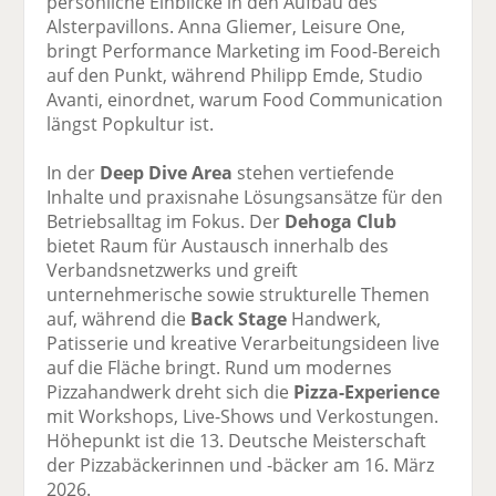
persönliche Einblicke in den Aufbau des
Alsterpavillons. Anna Gliemer, Leisure One,
bringt Performance Marketing im Food-Bereich
auf den Punkt, während Philipp Emde, Studio
Avanti, einordnet, warum Food Communication
längst Popkultur ist.
In der
Deep Dive Area
stehen vertiefende
Inhalte und praxisnahe Lösungsansätze für den
Betriebsalltag im Fokus. Der
Dehoga Club
bietet Raum für Austausch innerhalb des
Verbandsnetzwerks und greift
unternehmerische sowie strukturelle Themen
auf, während die
Back Stage
Handwerk,
Patisserie und kreative Verarbeitungsideen live
auf die Fläche bringt. Rund um modernes
Pizzahandwerk dreht sich die
Pizza-Experience
mit Workshops, Live-Shows und Verkostungen.
Höhepunkt ist die 13. Deutsche Meisterschaft
der Pizzabäckerinnen und -bäcker am 16. März
2026.