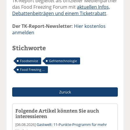
TK-Report begleitet als offizieller Medienpartner
das Food Freezing Forum mit
aktuellen Infos,
Debattenbeiträgen und einem Ticketrabatt
.
Der TK-Report-Newsletter:
Hier kostenlos
anmelden
Stichworte
Foodservice
Gefriertechnologie
Food Freezing ...
Zurück
Folgende Artikel könnten Sie auch
interessieren
[06.08.2026]
Gastwelt: 11-Punkte-Programm für mehr