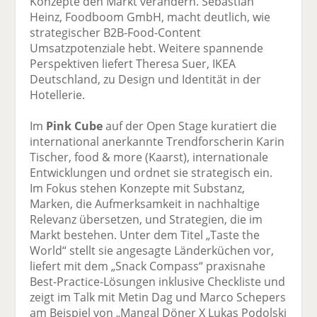
Konzepte den Markt verändern. Sebastian
Heinz, Foodboom GmbH, macht deutlich, wie
strategischer B2B-Food-Content
Umsatzpotenziale hebt. Weitere spannende
Perspektiven liefert Theresa Suer, IKEA
Deutschland, zu Design und Identität in der
Hotellerie.
Im
Pink Cube
auf der Open Stage kuratiert die
international anerkannte Trendforscherin Karin
Tischer, food & more (Kaarst), internationale
Entwicklungen und ordnet sie strategisch ein.
Im Fokus stehen Konzepte mit Substanz,
Marken, die Aufmerksamkeit in nachhaltige
Relevanz übersetzen, und Strategien, die im
Markt bestehen. Unter dem Titel „Taste the
World“ stellt sie angesagte Länderküchen vor,
liefert mit dem „Snack Compass“ praxisnahe
Best-Practice-Lösungen inklusive Checkliste und
zeigt im Talk mit Metin Dag und Marco Schepers
am Beispiel von „Mangal Döner X Lukas Podolski