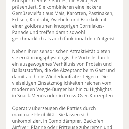
Knusper-Gemüse-Patties, die Avita jetzt
präsentiert. Sie kombinieren eine leckere
Gemüsevielfalt aus Mais, Karotten, Pastinaken,
Erbsen, Kohlrabi, Zwiebeln und Brokkoli mit
einer goldbraunen knusprigen Cornflakes-
Panade und treffen damit sowohl
geschmacklich als auch funktional den Zeitgeist.
Neben ihrer sensorischen Attraktivität bieten
sie ernährungsphysiologische Vorteile durch
ein ausgewogenes Verhältnis von Protein und
Ballaststoffen, die die Akzeptanz beim Gast und
damit auch die Wiederkaufrate steigern. Die
vielseitigen Einsatzmöglichkeiten reichen vom
modernen Veggie-Burger bis hin zu Highlights
in Snack-Menüs oder in Cross-Over-Konzepten.
Operativ überzeugen die Patties durch
maximale Flexibilität: Sie lassen sich
unkompliziert in Combidämpfer, Backofen,
Airfryer, Pfanne oder Fritteuse zubereiten und