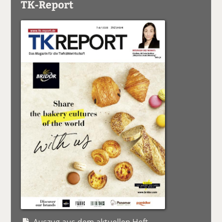
TK-Report
Auszug aus dem aktuellen Heft