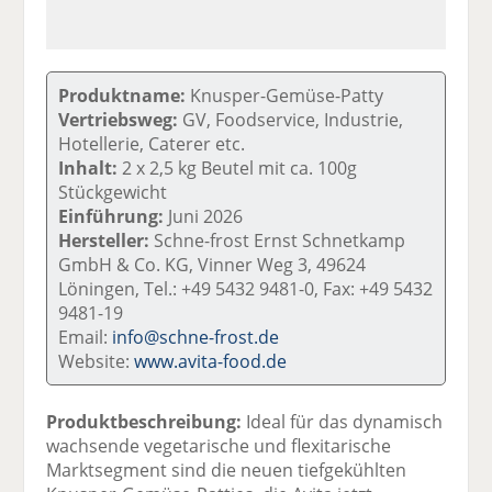
Produktname:
Knusper-Gemüse-Patty
Vertriebsweg:
GV, Foodservice, Industrie,
Hotellerie, Caterer etc.
Inhalt:
2 x 2,5 kg Beutel mit ca. 100g
Stückgewicht
Einführung:
Juni 2026
Hersteller:
Schne-frost Ernst Schnetkamp
GmbH & Co. KG, Vinner Weg 3, 49624
Löningen, Tel.: +49 5432 9481-0, Fax: +49 5432
9481-19
Email:
info@schne-frost.de
Website:
www.avita-food.de
Produktbeschreibung:
Ideal für das dynamisch
wachsende vegetarische und flexitarische
Marktsegment sind die neuen tiefgekühlten