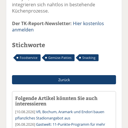
integrieren sich nahtlos in bestehende
Küchenprozesse.
Der TK-Report-Newsletter:
Hier kostenlos
anmelden
Stichworte
Foodservice
Gemüse-Patties
Snacking
Zurück
Folgende Artikel könnten Sie auch
interessieren
[10.08.2026]
VfL Bochum, Aramark und Endori bauen
pflanzliches Stadionangebot aus
[06.08.2026]
Gastwelt: 11-Punkte-Programm für mehr