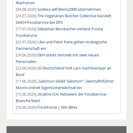
Wachstum
[04.08.2026]
Sodexo will Menü2000 übernehmen
[29.07.2026]
The Vegetarian Butcher Collective bündelt
DACH-Foodservice bei DFS
[17.07.2026]
Sebastian Bernbacher verlässt Frosta
Foodservice
[02.07.2026]
Like und Peter Pane gehen strategische
Partnerschaft ein
[29.06.2026]
DEH stärkt Vertrieb mit zwei neuen
Personalien
[22.06.2026]
iSi Deutschland holt Lars Hachtkemper an
Bord
[17.06.2026]
„Salomon bleibt Salomon“: Geschäftsführer
Morris ordnet Eigentümerwechsel ein
[15.06.2026]
20 Jahre ICA: Netzwerk der Foodservice-
Branche feiert
[10.06.2026]
Frostkrone | Alm Bites