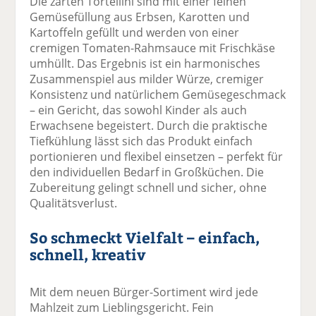
Die zarten Tortellini sind mit einer feinen
Gemüsefüllung aus Erbsen, Karotten und
Kartoffeln gefüllt und werden von einer
cremigen Tomaten-Rahmsauce mit Frischkäse
umhüllt. Das Ergebnis ist ein harmonisches
Zusammenspiel aus milder Würze, cremiger
Konsistenz und natürlichem Gemüsegeschmack
– ein Gericht, das sowohl Kinder als auch
Erwachsene begeistert. Durch die praktische
Tiefkühlung lässt sich das Produkt einfach
portionieren und flexibel einsetzen – perfekt für
den individuellen Bedarf in Großküchen. Die
Zubereitung gelingt schnell und sicher, ohne
Qualitätsverlust.
So schmeckt Vielfalt – einfach,
schnell, kreativ
Mit dem neuen Bürger-Sortiment wird jede
Mahlzeit zum Lieblingsgericht. Fein