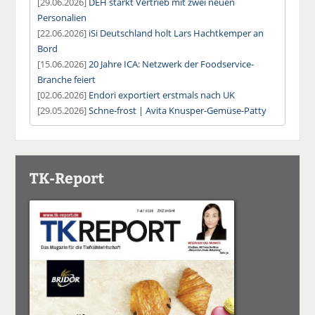
[29.06.2026]
DEH stärkt Vertrieb mit zwei neuen
Personalien
[22.06.2026]
iSi Deutschland holt Lars Hachtkemper an
Bord
[15.06.2026]
20 Jahre ICA: Netzwerk der Foodservice-
Branche feiert
[02.06.2026]
Endori exportiert erstmals nach UK
[29.05.2026]
Schne-frost | Avita Knusper-Gemüse-Patty
TK-Report