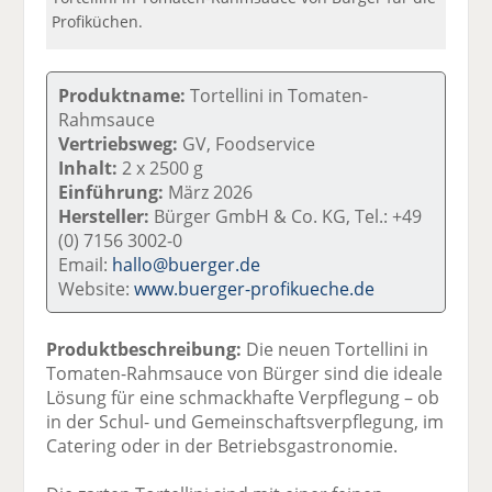
Profiküchen.
Produktname:
Tortellini in Tomaten-
Rahmsauce
Vertriebsweg:
GV, Foodservice
Inhalt:
2 x 2500 g
Einführung:
März 2026
Hersteller:
Bürger GmbH & Co. KG, Tel.: +49
(0) 7156 3002-0
Email:
hallo@buerger.de
Website:
www.buerger-profikueche.de
Produktbeschreibung:
Die neuen Tortellini in
Tomaten-Rahmsauce von Bürger sind die ideale
Lösung für eine schmackhafte Verpflegung – ob
in der Schul- und Gemeinschaftsverpflegung, im
Catering oder in der Betriebsgastronomie.