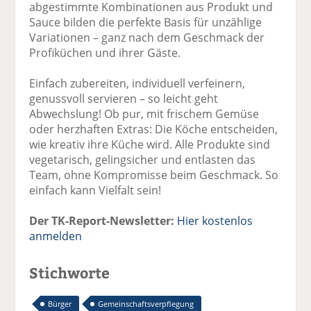
abgestimmte Kombinationen aus Produkt und
Sauce bilden die perfekte Basis für unzählige
Variationen – ganz nach dem Geschmack der
Profiküchen und ihrer Gäste.
Einfach zubereiten, individuell verfeinern,
genussvoll servieren – so leicht geht
Abwechslung! Ob pur, mit frischem Gemüse
oder herzhaften Extras: Die Köche entscheiden,
wie kreativ ihre Küche wird. Alle Produkte sind
vegetarisch, gelingsicher und entlasten das
Team, ohne Kompromisse beim Geschmack. So
einfach kann Vielfalt sein!
Der TK-Report-Newsletter:
Hier kostenlos
anmelden
Stichworte
Bürger
Gemeinschaftsverpflegung