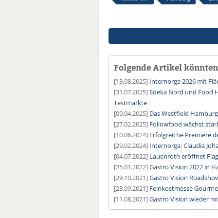
Folgende Artikel könnten 
[13.08.2025]
Internorga 2026 mit Fl
[31.07.2025]
Edeka Nord und Food H
Testmärkte
[09.04.2025]
Das Westfield Hamburg-
[27.02.2025]
Followfood wächst stärk
[10.06.2024]
Erfolgreiche Premiere 
[29.02.2024]
Internorga: Claudia Jo
[04.07.2022]
Lauenroth eröffnet Fla
[25.01.2022]
Gastro Vision 2022 in 
[29.10.2021]
Gastro Vision Roadshow
[23.09.2021]
Feinkostmesse Gourmet 
[11.08.2021]
Gastro Vision wieder m