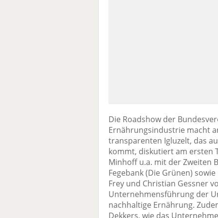
Die Roadshow der Bundesver
Ernährungsindustrie macht am
transparenten Igluzelt, das au
kommt, diskutiert am ersten 
Minhoff u.a. mit der Zweiten
Fegebank (Die Grünen) sowie
Frey und Christian Gessner v
Unternehmensführung der Uni
nachhaltige Ernährung. Zudem
Dekkers, wie das Unternehmen