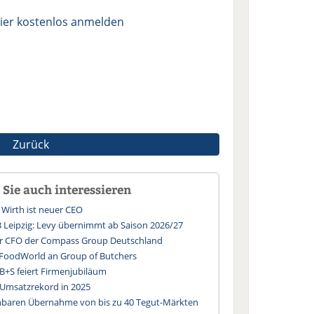
ier kostenlos anmelden
Zurück
Sie auch interessieren
Wirth ist neuer CEO
B Leipzig: Levy übernimmt ab Saison 2026/27
uer CFO der Compass Group Deutschland
 FoodWorld an Group of Butchers
 B+S feiert Firmenjubiläum
Umsatzrekord in 2025
nbaren Übernahme von bis zu 40 Tegut-Märkten