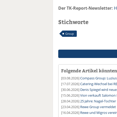
Der TK-Report-Newsletter:
H
Stichworte
Group
Folgende Artikel könnten 
[03.08.2026]
Compass Group: Luzius 
[17.07.2026]
Catering-Wechsel bei R
[30.06.2026]
Denis Spiegel wird ne
[15.06.2026]
Vion verkauft Salomon
[28.04.2026]
25 Jahre: Nagel-Tochter
[23.04.2026]
Rewe Group vermeldet 
[16.04.2026]
Rewe und Migros verei