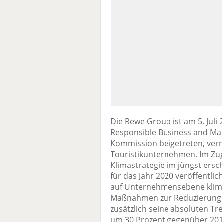
Die Rewe Group ist am 5. Juli
Responsible Business and Mar
Kommission beigetreten, ver
Touristikunternehmen. Im Zu
Klimastrategie im jüngst ersc
für das Jahr 2020 veröffentlic
auf Unternehmensebene kliman
Maßnahmen zur Reduzierung 
zusätzlich seine absoluten T
um 30 Prozent gegenüber 2019 r