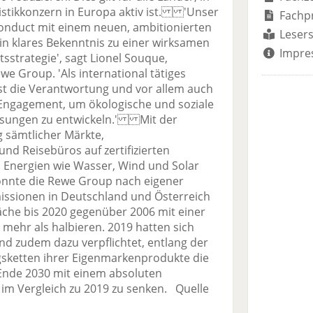
stikkonzern in Europa aktiv ist. 'Unser
Fachp
onduct mit einem neuen, ambitionierten
Lesers
ein klares Bekenntnis zu einer wirksamen
Impre
strategie', sagt Lionel Souque,
e Group. 'Als international tätiges
t die Verantwortung und vor allem auch
 Engagement, um ökologische und soziale
sungen zu entwickeln.' Mit der
 sämtlicher Märkte,
nd Reisebüros auf zertifizierten
Energien wie Wasser, Wind und Solar
nnte die Rewe Group nach eigener
issionen in Deutschland und Österreich
che bis 2020 gegenüber 2006 mit einer
mehr als halbieren. 2019 hatten sich
d zudem dazu verpflichtet, entlang der
sketten ihrer Eigenmarkenprodukte die
Ende 2030 mit einem absoluten
 im Vergleich zu 2019 zu senken. Quelle