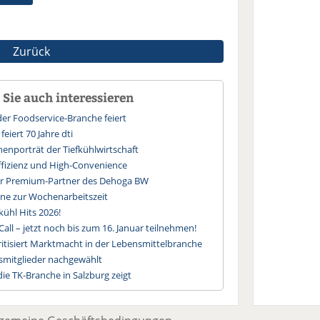
Zurück
Sie auch interessieren
der Foodservice-Branche feiert
feiert 70 Jahre dti
chenporträt der Tiefkühlwirtschaft
Effizienz und High-Convenience
er Premium-Partner des Dehoga BW
ne zur Wochenarbeitszeit
fkühl Hits 2026!
 Call – jetzt noch bis zum 16. Januar teilnehmen!
tisiert Marktmacht in der Lebensmittelbranche
smitglieder nachgewählt
die TK-Branche in Salzburg zeigt