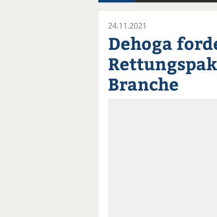
24.11.2021
Dehoga ford
Rettungspake
Branche