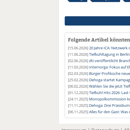
Folgende Artikel könnten 
[15.06.2026]
20 Jahre ICA: Netzwerk 
[11.06.2026]
Tiefkühltagung in Berlin 
[02.06.2026]
dti veröffentlicht Bran
[11.03.2026]
Internorga: Fokus auf 
[02.03.2026]
Bürger Profiküche neu
[25.02.2026]
Dehoga startet Kampag
[06.02.2026]
Wählen Sie die jetzt Tie
[01.12.2025]
Tiefkühl Hits 2026: Last
[24.11.2025]
Monopolkommission kri
[11.11.2025]
Dehoga: Drei Präsidium
[06.11.2025]
Alles für den Gast: Was 