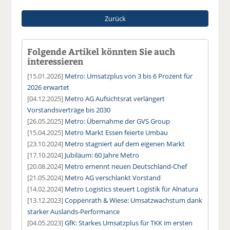
Zurück
Folgende Artikel könnten Sie auch
interessieren
[15.01.2026]
Metro: Umsatzplus von 3 bis 6 Prozent für
2026 erwartet
[04.12.2025]
Metro AG Aufsichtsrat verlängert
Vorstandsverträge bis 2030
[26.05.2025]
Metro: Übernahme der GVS Group
[15.04.2025]
Metro Markt Essen feierte Umbau
[23.10.2024]
Metro stagniert auf dem eigenen Markt
[17.10.2024]
Jubiläum: 60 Jahre Metro
[20.08.2024]
Metro ernennt neuen Deutschland-Chef
[21.05.2024]
Metro AG verschlankt Vorstand
[14.02.2024]
Metro Logistics steuert Logistik für Alnatura
[13.12.2023]
Coppenrath & Wiese: Umsatzwachstum dank
starker Auslands-Performance
[04.05.2023]
GfK: Starkes Umsatzplus für TKK im ersten