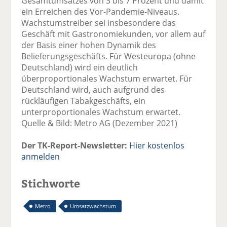
Gesamtumsatzes von 3 bis 7 Prozent und damit
ein Erreichen des Vor-Pandemie-Niveaus.
Wachstumstreiber sei insbesondere das
Geschäft mit Gastronomiekunden, vor allem auf
der Basis einer hohen Dynamik des
Belieferungsgeschäfts. Für Westeuropa (ohne
Deutschland) wird ein deutlich
überproportionales Wachstum erwartet. Für
Deutschland wird, auch aufgrund des
rückläufigen Tabakgeschäfts, ein
unterproportionales Wachstum erwartet.
Quelle & Bild: Metro AG (Dezember 2021)
Der TK-Report-Newsletter:
Hier kostenlos
anmelden
Stichworte
Metro
Umsatzwachstum