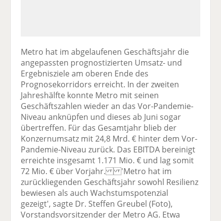
Metro hat im abgelaufenen Geschäftsjahr die
angepassten prognostizierten Umsatz- und
Ergebnisziele am oberen Ende des
Prognosekorridors erreicht. In der zweiten
Jahreshälfte konnte Metro mit seinen
Geschäftszahlen wieder an das Vor-Pandemie-
Niveau anknüpfen und dieses ab Juni sogar
übertreffen. Für das Gesamtjahr blieb der
Konzernumsatz mit 24,8 Mrd. € hinter dem Vor-
Pandemie-Niveau zurück. Das EBITDA bereinigt
erreichte insgesamt 1.171 Mio. € und lag somit
72 Mio. € über Vorjahr. 'Metro hat im
zurückliegenden Geschäftsjahr sowohl Resilienz
bewiesen als auch Wachstumspotenzial
gezeigt', sagte Dr. Steffen Greubel (Foto),
Vorstandsvorsitzender der Metro AG. Etwa