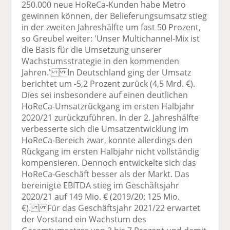
250.000 neue HoReCa-Kunden habe Metro
gewinnen können, der Belieferungsumsatz stieg
in der zweiten Jahreshälfte um fast 50 Prozent,
so Greubel weiter: 'Unser Multichannel-Mix ist
die Basis für die Umsetzung unserer
Wachstumsstrategie in den kommenden
Jahren.' In Deutschland ging der Umsatz
berichtet um -5,2 Prozent zurück (4,5 Mrd. €).
Dies sei insbesondere auf einen deutlichen
HoReCa-Umsatzrückgang im ersten Halbjahr
2020/21 zurückzuführen. In der 2. Jahreshälfte
verbesserte sich die Umsatzentwicklung im
HoReCa-Bereich zwar, konnte allerdings den
Rückgang im ersten Halbjahr nicht vollständig
kompensieren. Dennoch entwickelte sich das
HoReCa-Geschäft besser als der Markt. Das
bereinigte EBITDA stieg im Geschäftsjahr
2020/21 auf 149 Mio. € (2019/20: 125 Mio.
€). Für das Geschäftsjahr 2021/22 erwartet
der Vorstand ein Wachstum des