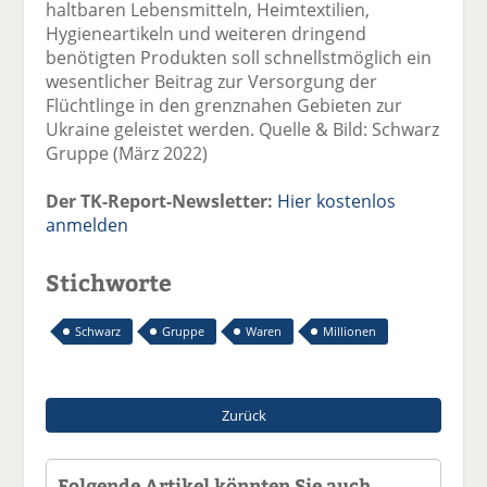
haltbaren Lebensmitteln, Heimtextilien,
Hygieneartikeln und weiteren dringend
benötigten Produkten soll schnellstmöglich ein
wesentlicher Beitrag zur Versorgung der
Flüchtlinge in den grenznahen Gebieten zur
Ukraine geleistet werden. Quelle & Bild: Schwarz
Gruppe (März 2022)
Der TK-Report-Newsletter:
Hier kostenlos
anmelden
Stichworte
Schwarz
Gruppe
Waren
Millionen
Zurück
Folgende Artikel könnten Sie auch