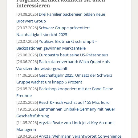
interessieren
[04.08.2026]
Drei Familienbäckereien bilden neue
BrotWert Group
[23.07.2026]
Schwarz Gruppe präsentiert
Nachhaltigkeitsbericht 2025
[20.07.2026]
YouGov: Brotmarkt schrumpft –
Backstationen gewinnen Marktanteile
[26.06.2026]
Europastry baut seine US-Präsenz aus
[26.06.2026]
Backzutatenverband: Wilko Quante als
Vorsitzender wiedergewählt
[11.06.2026]
Geschäftsjahr 2025: Umsatz der Schwarz
Gruppe wächst um knapp 6 Prozent
[26.05.2026]
Backshop kooperiert mit der Band Deine
Freunde
[22.05.2026]
Resch&Frisch wächst auf 155 Mio. Euro
[19.05.2026]
Lantmännen Unibake Germany mit neuer
Geschäftsführung
[11.05.2026]
Aryzta: Beate von Linck jetzt Key Account
Managerin
[29.04.2026]
Aryzta: Wehmann verantwortet Convenience