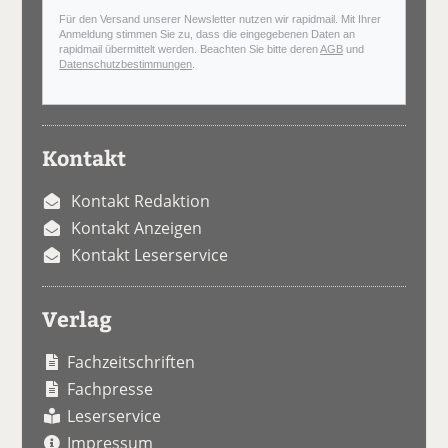
Für den Versand unserer Newsletter nutzen wir rapidmail. Mit Ihrer
Anmeldung stimmen Sie zu, dass die eingegebenen Daten an
rapidmail übermittelt werden. Beachten Sie bitte deren
AGB
und
Datenschutzbestimmungen
.
Kontakt
Kontakt Redaktion
Kontakt Anzeigen
Kontakt Leserservice
Verlag
Fachzeitschriften
Fachpresse
Leserservice
Impressum