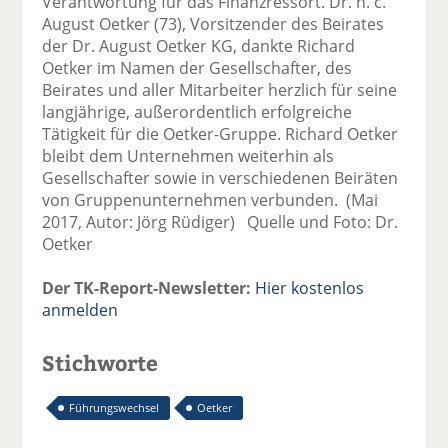
Verantwortung für das Finanzressort. Dr. h. c.
August Oetker (73), Vorsitzender des Beirates
der Dr. August Oetker KG, dankte Richard
Oetker im Namen der Gesellschafter, des
Beirates und aller Mitarbeiter herzlich für seine
langjährige, außerordentlich erfolgreiche
Tätigkeit für die Oetker-Gruppe. Richard Oetker
bleibt dem Unternehmen weiterhin als
Gesellschafter sowie in verschiedenen Beiräten
von Gruppenunternehmen verbunden. (Mai
2017, Autor: Jörg Rüdiger) Quelle und Foto: Dr.
Oetker
Der TK-Report-Newsletter:
Hier kostenlos
anmelden
Stichworte
Führungswechsel
Oetker