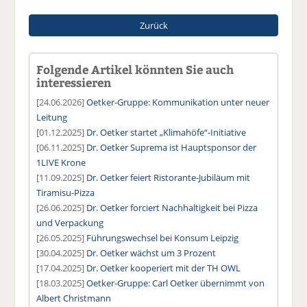
Zurück
Folgende Artikel könnten Sie auch
interessieren
[24.06.2026]
Oetker-Gruppe: Kommunikation unter neuer
Leitung
[01.12.2025]
Dr. Oetker startet „Klimahöfe“-Initiative
[06.11.2025]
Dr. Oetker Suprema ist Hauptsponsor der
1LIVE Krone
[11.09.2025]
Dr. Oetker feiert Ristorante-Jubiläum mit
Tiramisu-Pizza
[26.06.2025]
Dr. Oetker forciert Nachhaltigkeit bei Pizza
und Verpackung
[26.05.2025]
Führungswechsel bei Konsum Leipzig
[30.04.2025]
Dr. Oetker wächst um 3 Prozent
[17.04.2025]
Dr. Oetker kooperiert mit der TH OWL
[18.03.2025]
Oetker-Gruppe: Carl Oetker übernimmt von
Albert Christmann