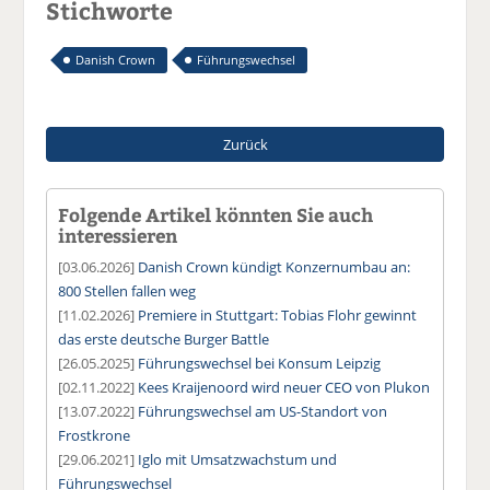
Stichworte
Danish Crown
Führungswechsel
Zurück
Folgende Artikel könnten Sie auch
interessieren
[03.06.2026]
Danish Crown kündigt Konzernumbau an:
800 Stellen fallen weg
[11.02.2026]
Premiere in Stuttgart: Tobias Flohr gewinnt
das erste deutsche Burger Battle
[26.05.2025]
Führungswechsel bei Konsum Leipzig
[02.11.2022]
Kees Kraijenoord wird neuer CEO von Plukon
[13.07.2022]
Führungswechsel am US-Standort von
Frostkrone
[29.06.2021]
Iglo mit Umsatzwachstum und
Führungswechsel