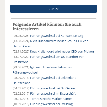
Zurück
Folgende Artikel könnten Sie auch
interessieren
[26.05.2025]
Führungswechsel bei Konsum Leipzig
[13.08.2024]
Niels Duedahl wird neuer Group CEO von
Danish Crown
[02.11.2022]
Kees Kraijenoord wird neuer CEO von Plukon
[13.07.2022]
Führungswechsel am US-Standort von
Frostkrone
[29.06.2021]
Iglo mit Umsatzwachstum und
Führungswechsel
[28.09.2018]
Führungswechsel bei Lekkerland
Deutschland
[04.05.2017]
Führungswechsel bei Dr. Oetker
[02.02.2017]
Führungswechsel im Eisgeschäft
[26.01.2016]
Tomra streicht Markennamen
[10.09.2015]
Führungswechsel bei Swisslog