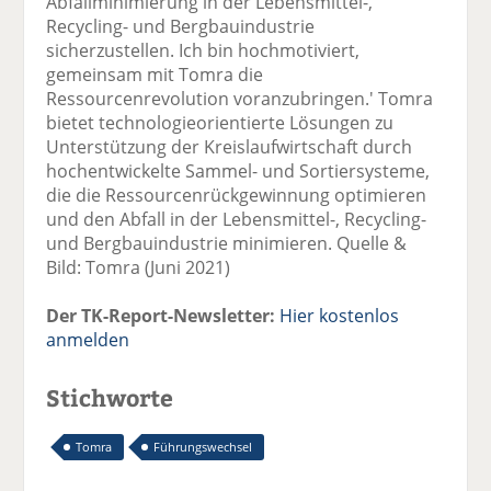
Abfallminimierung in der Lebensmittel-,
Recycling- und Bergbauindustrie
sicherzustellen. Ich bin hochmotiviert,
gemeinsam mit Tomra die
Ressourcenrevolution voranzubringen.' Tomra
bietet technologieorientierte Lösungen zu
Unterstützung der Kreislaufwirtschaft durch
hochentwickelte Sammel- und Sortiersysteme,
die die Ressourcenrückgewinnung optimieren
und den Abfall in der Lebensmittel-, Recycling-
und Bergbauindustrie minimieren. Quelle &
Bild: Tomra (Juni 2021)
Der TK-Report-Newsletter:
Hier kostenlos
anmelden
Stichworte
Tomra
Führungswechsel