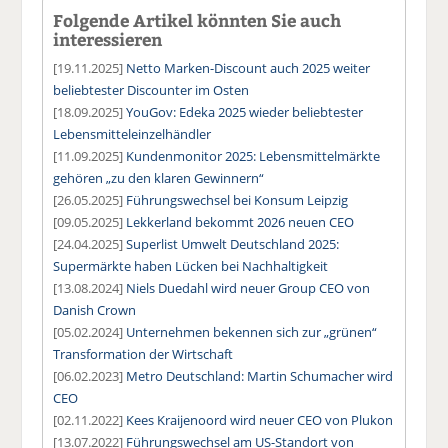
Folgende Artikel könnten Sie auch
interessieren
[19.11.2025]
Netto Marken-Discount auch 2025 weiter
beliebtester Discounter im Osten
[18.09.2025]
YouGov: Edeka 2025 wieder beliebtester
Lebensmitteleinzelhändler
[11.09.2025]
Kundenmonitor 2025: Lebensmittelmärkte
gehören „zu den klaren Gewinnern“
[26.05.2025]
Führungswechsel bei Konsum Leipzig
[09.05.2025]
Lekkerland bekommt 2026 neuen CEO
[24.04.2025]
Superlist Umwelt Deutschland 2025:
Supermärkte haben Lücken bei Nachhaltigkeit
[13.08.2024]
Niels Duedahl wird neuer Group CEO von
Danish Crown
[05.02.2024]
Unternehmen bekennen sich zur „grünen“
Transformation der Wirtschaft
[06.02.2023]
Metro Deutschland: Martin Schumacher wird
CEO
[02.11.2022]
Kees Kraijenoord wird neuer CEO von Plukon
[13.07.2022]
Führungswechsel am US-Standort von