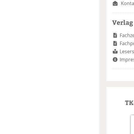
Konta
Verlag
Fachze
Fachp
Lesers
Impre
TK