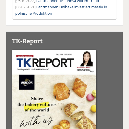
[06.10.2022]
Lantmännen: Mit Pinsa voll im Trend
[05.02.2021]
Lantmännen Unibake investiert massiv in
polnische Produktion
TK-Report