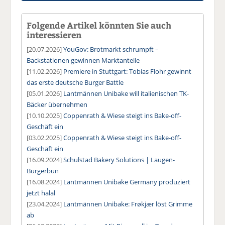
Folgende Artikel könnten Sie auch
interessieren
[20.07.2026]
YouGov: Brotmarkt schrumpft –
Backstationen gewinnen Marktanteile
[11.02.2026]
Premiere in Stuttgart: Tobias Flohr gewinnt
das erste deutsche Burger Battle
[05.01.2026]
Lantmännen Unibake will italienischen TK-
Bäcker übernehmen
[10.10.2025]
Coppenrath & Wiese steigt ins Bake-off-
Geschäft ein
[03.02.2025]
Coppenrath & Wiese steigt ins Bake-off-
Geschäft ein
[16.09.2024]
Schulstad Bakery Solutions | Laugen-
Burgerbun
[16.08.2024]
Lantmännen Unibake Germany produziert
jetzt halal
[23.04.2024]
Lantmännen Unibake: Frøkjær löst Grimme
ab