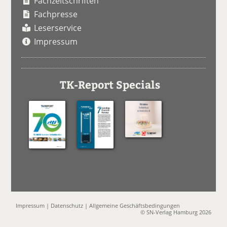
Fachzeitschriften
Fachpresse
Leserservice
Impressum
TK-Report Specials
Impressum
|
Datenschutz
|
Allgemeine Geschäftsbedingungen
© SN-Verlag Hamburg 2026