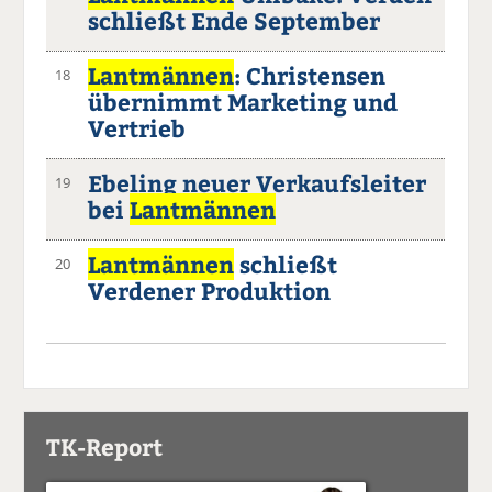
schließt Ende September
Lantmännen
: Christensen
18
übernimmt Marketing und
Vertrieb
Ebeling neuer Verkaufsleiter
19
bei
Lantmännen
Lantmännen
schließt
20
Verdener Produktion
TK-Report